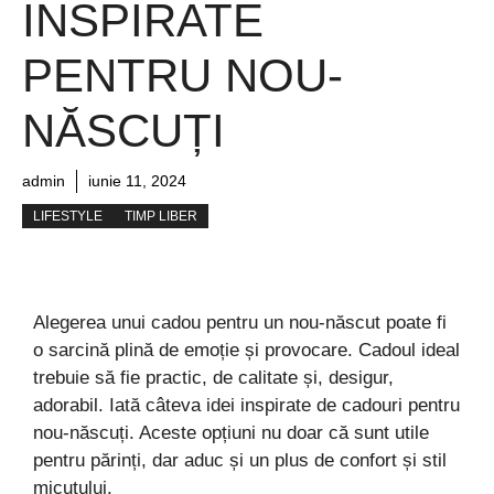
INSPIRATE
PENTRU NOU-
NĂSCUȚI
admin
iunie 11, 2024
LIFESTYLE
TIMP LIBER
Alegerea unui cadou pentru un nou-născut poate fi
o sarcină plină de emoție și provocare. Cadoul ideal
trebuie să fie practic, de calitate și, desigur,
adorabil. Iată câteva idei inspirate de cadouri pentru
nou-născuți. Aceste opțiuni nu doar că sunt utile
pentru părinți, dar aduc și un plus de confort și stil
micuțului.