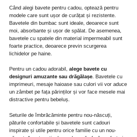
Când alegi bavete pentru cadou, optează pentru
modele care sunt ușor de curățat și rezistente.
Bavetele din bumbac sunt ideale, deoarece sunt
moi, absorbante și ușor de spălat. De asemenea,
bavetele cu spatele din material impermeabil sunt
foarte practice, deoarece previn scurgerea
lichidelor pe haine.
Pentru un cadou adorabil,
alege bavete cu
designuri amuzante sau drăgălașe
. Bavetele cu
imprimeuri, mesaje haioase sau culori vii vor aduce
un zâmbet pe fața părinților și vor face mesele mai
distractive pentru bebeluș.
Seturile de îmbrăcăminte pentru nou-născuți,
păturile confortabile și bavetele sunt cadouri
inspirate și utile pentru orice familie cu un nou-