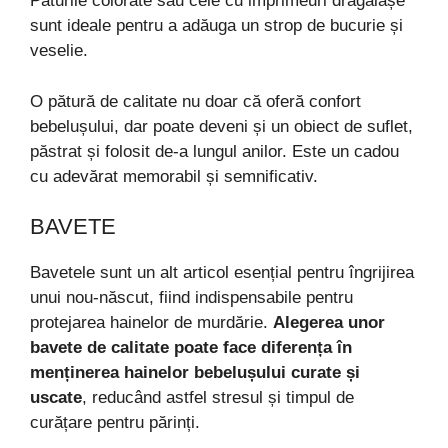
Păturile colorate sau cele cu imprimeuri drăgălașe
sunt ideale pentru a adăuga un strop de bucurie și
veselie.
O pătură de calitate nu doar că oferă confort
bebelușului, dar poate deveni și un obiect de suflet,
păstrat și folosit de-a lungul anilor. Este un cadou
cu adevărat memorabil și semnificativ.
BAVETE
Bavetele sunt un alt articol esențial pentru îngrijirea
unui nou-născut, fiind indispensabile pentru
protejarea hainelor de murdărie.
Alegerea unor
bavete de calitate poate face diferența în
menținerea hainelor bebelușului curate și
uscate
, reducând astfel stresul și timpul de
curățare pentru părinți.