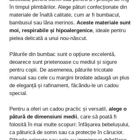
în timpul plimbărilor. Alege pături confecționate din
materiale de înaltă calitate, cum ar fi bumbacul,
bambusul sau lâna merinos.
Aceste materiale sunt
moi, respirabile și hipoalergenice
, ideale pentru
pielea delicată a unui nou-născut.
Păturile din bumbac sunt o opțiune excelentă,
deoarece sunt prietenoase cu mediul și sigure
pentru copii. De asemenea, păturile tricotate
manual sau cele cu margini brodate adaugă un plus
de eleganță și rafinament, făcându-le un cadou
special.
Pentru a oferi un cadou practic și versatil,
alege o
pătură de dimensiuni medii
, care să poată fi
folosită în mai multe scopuri: înfășarea bebelușului,
ca păturică de somn sau ca protecție în cărucior.