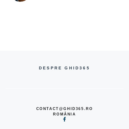
DESPRE GHID365
CONTACT@GHID365.RO
ROMÂNIA