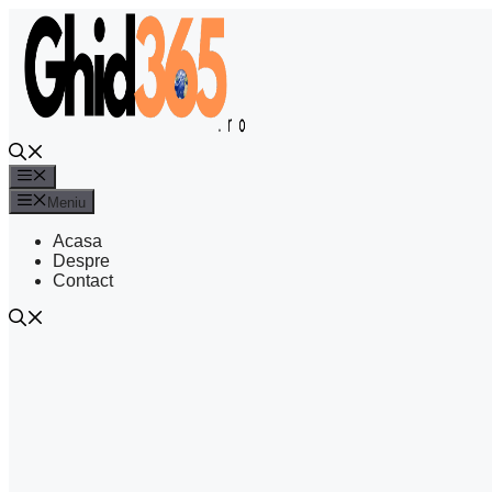
Sari
la
conținut
Meniu
Meniu
Acasa
Despre
Contact