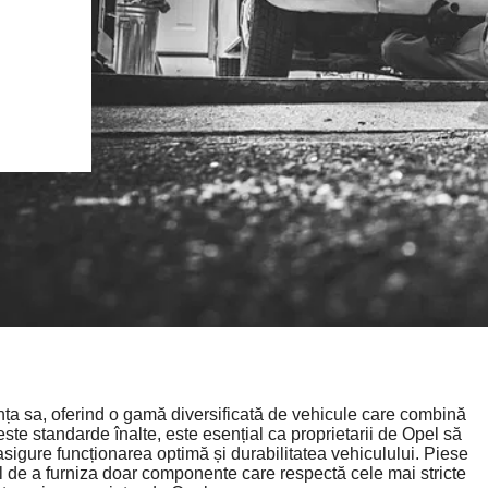
anța sa, oferind o gamă diversificată de vehicule care combină
te standarde înalte, este esențial ca proprietarii de Opel să
sigure funcționarea optimă și durabilitatea vehiculului. Piese
l de a furniza doar componente care respectă cele mai stricte