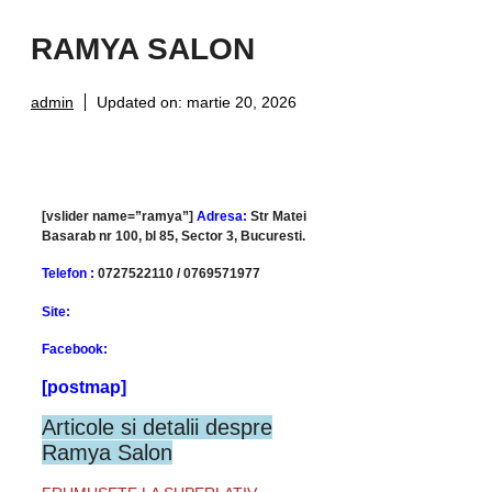
RAMYA SALON
admin
Updated on:
martie 20, 2026
[vslider name=”ramya”]
Adresa:
Str Matei
Basarab nr 100, bl 85, Sector 3, Bucuresti.
Telefon :
0727522110 / 0769571977
Site:
Facebook:
[postmap]
Articole si detalii despre
Ramya Salon