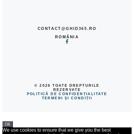
CONTACT@GHID365.RO
ROMÂNIA
© 2026 TOATE DREPTURILE
REZERVATE
POLITICĂ DE CONFIDENȚIALITATE
TERMENI ȘI CONDIȚII
OK
We use cookies to ensure that we give you the best