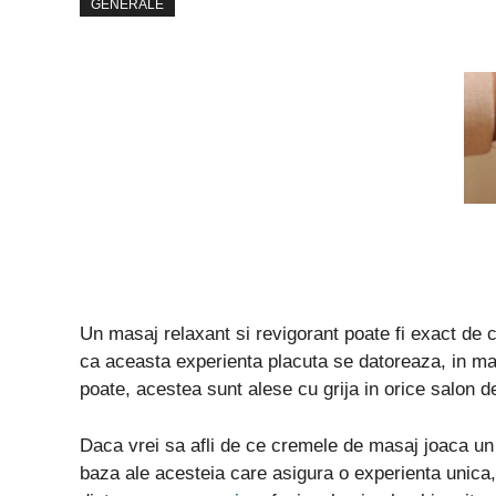
GENERALE
Un masaj relaxant si revigorant poate fi exact de c
ca aceasta experienta placuta se datoreaza, in ma
poate, acestea sunt alese cu grija in orice salon 
Daca vrei sa afli de ce cremele de masaj joaca un r
baza ale acesteia care asigura o experienta unica,