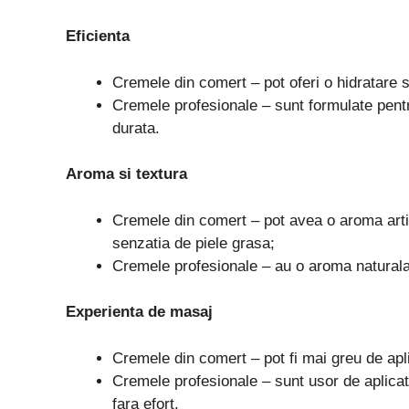
Eficienta
Cremele din comert – pot oferi o hidratare s
Cremele profesionale – sunt formulate pentru
durata.
Aroma si textura
Cremele din comert – pot avea o aroma artif
senzatia de piele grasa;
Cremele profesionale – au o aroma naturala 
Experienta de masaj
Cremele din comert – pot fi mai greu de apli
Cremele profesionale – sunt usor de aplicat
fara efort.