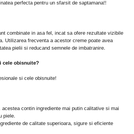
inatea perfecta pentru un sfarsit de saptamana!!
t combinate in asa fel, incat sa ofere rezultate vizibile
sa. Utilizarea frecventa a acestor creme poate avea
tatea pielii si reducand semnele de imbatranire.
i cele obisnuite?
sionale si cele obisnuite!
acestea contin ingrediente mai putin calitative si mai
u piele.
rediente de calitate superioara, sigure si eficiente