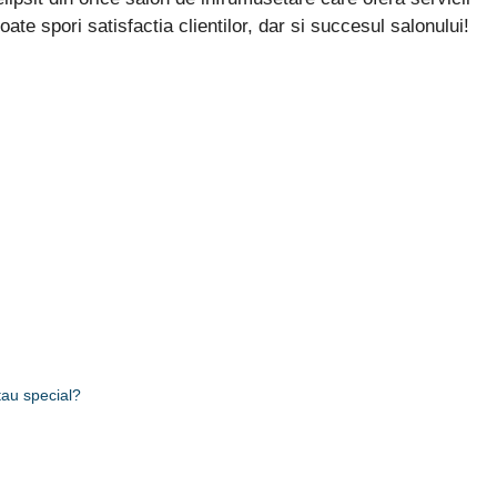
ate spori satisfactia clientilor, dar si succesul salonului!
tau special?