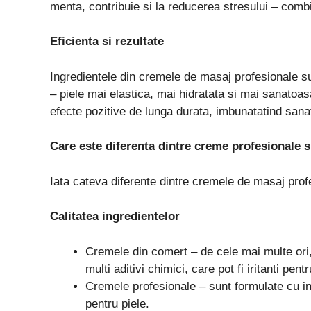
menta, contribuie si la reducerea stresului – comb
Eficienta si rezultate
Ingredientele din cremele de masaj profesionale sun
– piele mai elastica, mai hidratata si mai sanatoa
efecte pozitive de lunga durata, imbunatatind sana
Care este diferenta dintre creme profesionale s
Iata cateva diferente dintre cremele de masaj profe
Calitatea ingredientelor
Cremele din comert – de cele mai multe ori, 
multi aditivi chimici, care pot fi iritanti pentr
Cremele profesionale – sunt formulate cu ing
pentru piele.