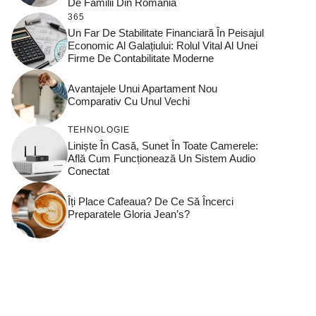
De Familii Din România
365
Un Far De Stabilitate Financiară În Peisajul
Economic Al Galațiului: Rolul Vital Al Unei
Firme De Contabilitate Moderne
Avantajele Unui Apartament Nou
Comparativ Cu Unul Vechi
TEHNOLOGIE
Liniște În Casă, Sunet În Toate Camerele:
Află Cum Funcționează Un Sistem Audio
Conectat
Îți Place Cafeaua? De Ce Să Încerci
Preparatele Gloria Jean’s?