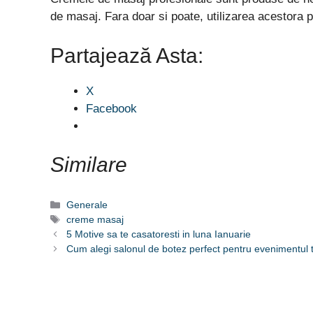
de masaj. Fara doar si poate, utilizarea acestora po
Partajează Asta:
X
Facebook
Similare
Categorii
Generale
Etichete
creme masaj
5 Motive sa te casatoresti in luna Ianuarie
Cum alegi salonul de botez perfect pentru evenimentul 