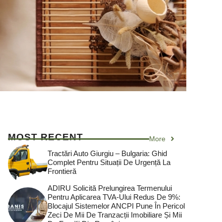
MOST RECENT
More
Tractări Auto Giurgiu – Bulgaria: Ghid
Complet Pentru Situații De Urgență La
Frontieră
ADIRU Solicită Prelungirea Termenului
Pentru Aplicarea TVA-Ului Redus De 9%:
Blocajul Sistemelor ANCPI Pune În Pericol
Zeci De Mii De Tranzacții Imobiliare Și Mii