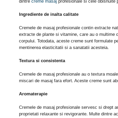
dintre
creme masaj
profesionale si cele obisnuite 
Ingrediente de inalta calitate
Cremele de masaj profesionale contin extracte natur
extracte de plante si vitamine, care au o multime de
corpului. Totodata, aceste creme sunt formulate pent
mentinerea elasticitatii si a sanatatii acesteia.
Textura si consistenta
Cremele de masaj profesionale au o textura moale 
miscari de masaj fara efort. Aceste creme sunt abs
Aromaterapie
Cremele de masaj profesionale servesc si drept aro
proprietati relaxante si revigorante. Multe dintre 