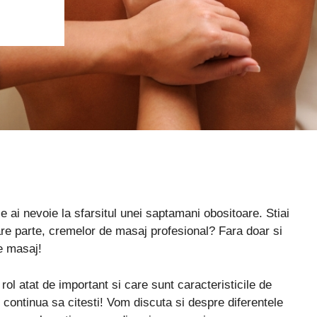
e ai nevoie la sfarsitul unei saptamani obositoare. Stiai
re parte, cremelor de masaj profesional? Fara doar si
de masaj!
ol atat de important si care sunt caracteristicile de
 continua sa citesti! Vom discuta si despre diferentele