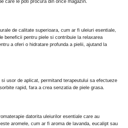
pe care le poti procura din orice magazin.
ale de calitate superioara, cum ar fi uleiuri esentiale,
 beneficii pentru piele si contribuie la relaxarea
ru a oferi o hidratare profunda a pielii, ajutand la
si usor de aplicat, permitand terapeutului sa efectueze
orbite rapid, fara a crea senzatia de piele grasa.
materapie datorita uleiurilor esentiale care au
aceste aromele, cum ar fi aroma de lavanda, eucalipt sau