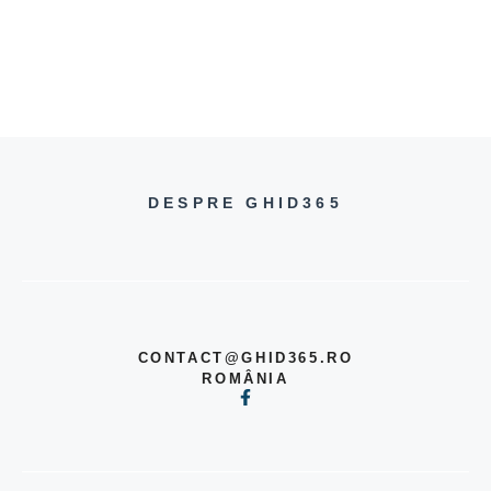
DESPRE GHID365
CONTACT@GHID365.RO
ROMÂNIA