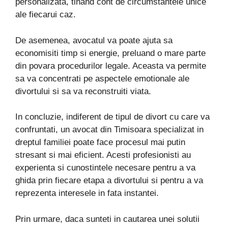
personalizata, tinand cont de circumstantele unice
ale fiecarui caz.
De asemenea, avocatul va poate ajuta sa
economisiti timp si energie, preluand o mare parte
din povara procedurilor legale. Aceasta va permite
sa va concentrati pe aspectele emotionale ale
divortului si sa va reconstruiti viata.
In concluzie, indiferent de tipul de divort cu care va
confruntati, un avocat din Timisoara specializat in
dreptul familiei poate face procesul mai putin
stresant si mai eficient. Acesti profesionisti au
experienta si cunostintele necesare pentru a va
ghida prin fiecare etapa a divortului si pentru a va
reprezenta interesele in fata instantei.
Prin urmare, daca sunteti in cautarea unei solutii