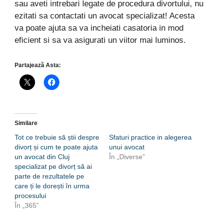
sau aveti intrebari legate de procedura divortului, nu
ezitati sa contactati un avocat specializat! Acesta
va poate ajuta sa va incheiati casatoria in mod
eficient si sa va asigurati un viitor mai luminos.
Partajează Asta:
Similare
Tot ce trebuie să știi despre
Sfaturi practice in alegerea
divorț și cum te poate ajuta
unui avocat
un avocat din Cluj
În „Diverse”
specializat pe divorț să ai
parte de rezultatele pe
care ți le dorești în urma
procesului
În „365”