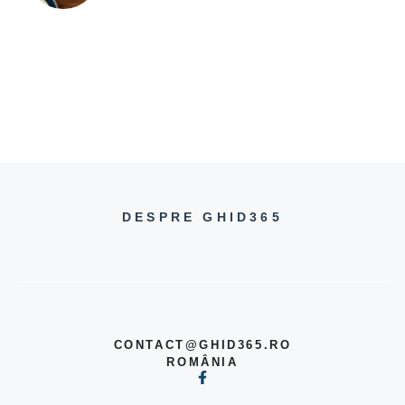
DESPRE GHID365
CONTACT@GHID365.RO
ROMÂNIA