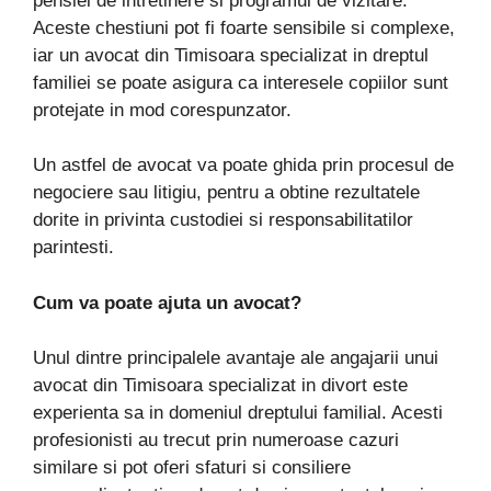
pensiei de intretinere si programul de vizitare.
Aceste chestiuni pot fi foarte sensibile si complexe,
iar un avocat din Timisoara specializat in dreptul
familiei se poate asigura ca interesele copiilor sunt
protejate in mod corespunzator.
Un astfel de avocat va poate ghida prin procesul de
negociere sau litigiu, pentru a obtine rezultatele
dorite in privinta custodiei si responsabilitatilor
parintesti.
Cum va poate ajuta un avocat?
Unul dintre principalele avantaje ale angajarii unui
avocat din Timisoara specializat in divort este
experienta sa in domeniul dreptului familial. Acesti
profesionisti au trecut prin numeroase cazuri
similare si pot oferi sfaturi si consiliere