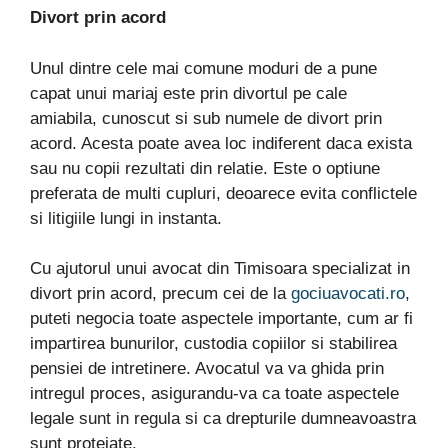
Divort prin acord
Unul dintre cele mai comune moduri de a pune
capat unui mariaj este prin divortul pe cale
amiabila, cunoscut si sub numele de divort prin
acord. Acesta poate avea loc indiferent daca exista
sau nu copii rezultati din relatie. Este o optiune
preferata de multi cupluri, deoarece evita conflictele
si litigiile lungi in instanta.
Cu ajutorul unui avocat din Timisoara specializat in
divort prin acord, precum cei de la
gociuavocati.ro
,
puteti negocia toate aspectele importante, cum ar fi
impartirea bunurilor, custodia copiilor si stabilirea
pensiei de intretinere. Avocatul va va ghida prin
intregul proces, asigurandu-va ca toate aspectele
legale sunt in regula si ca drepturile dumneavoastra
sunt protejate.