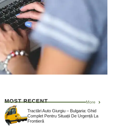
MOST RECENT
More
Tractări Auto Giurgiu – Bulgaria: Ghid
Complet Pentru Situații De Urgență La
Frontieră