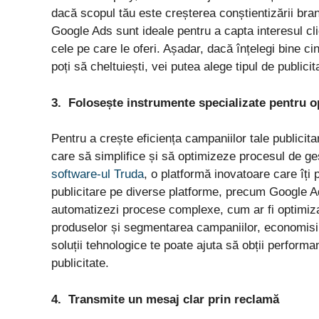
dacă scopul tău este creșterea conștientizării brand
Google Ads sunt ideale pentru a capta interesul cli
cele pe care le oferi. Așadar, dacă înțelegi bine cin
poți să cheltuiești, vei putea alege tipul de public
3.
Folosește instrumente specializate pentru o
Pentru a crește eficiența campaniilor tale publicita
care să simplifice și să optimizeze procesul de ge
software-ul Truda
, o platformă inovatoare care îți
publicitare pe diverse platforme, precum Google A
automatizezi procese complexe, cum ar fi optimiza
produselor și segmentarea campaniilor, economisin
soluții tehnologice te poate ajuta să obții performan
publicitate.
4.
Transmite un mesaj clar prin reclamă