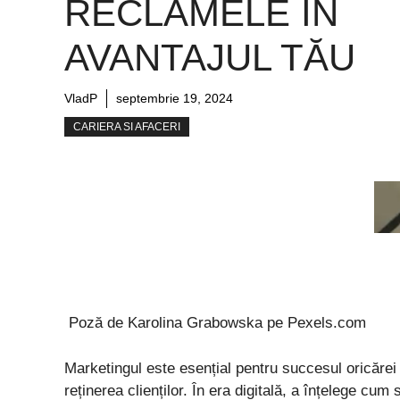
RECLAMELE ÎN
AVANTAJUL TĂU
VladP
septembrie 19, 2024
CARIERA SI AFACERI
Poză de Karolina Grabowska pe Pexels.com
Marketingul este esențial pentru succesul oricărei a
reținerea clienților. În era digitală, a înțelege cum