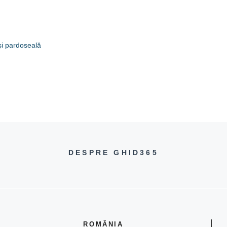
 și pardoseală
DESPRE GHID365
ROMÂNIA