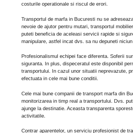
costurile operationale si riscul de erori.
Transportul de marfa in Bucuresti nu se adreseaza 
nevoie de ajutor pentru mutari, transportul mobilier
puteti beneficia de aceleasi servicii rapide si sigur
manipulare, astfel incat dvs. sa nu depuneti niciun 
Profesionalismul echipei face diferenta. Soferii sunt
siguranta. In plus, dispeceratul este disponibil pe
transportului. In cazul unor situatii neprevazute, pr
efectuata in cele mai bune conditii.
Cele mai bune companii de transport marfa din Bucu
monitorizarea in timp real a transportului. Dvs. put
ajunge la destinatie. Aceasta transparenta sporeste
activitatile.
Contrar aparentelor, un serviciu profesionist de tr