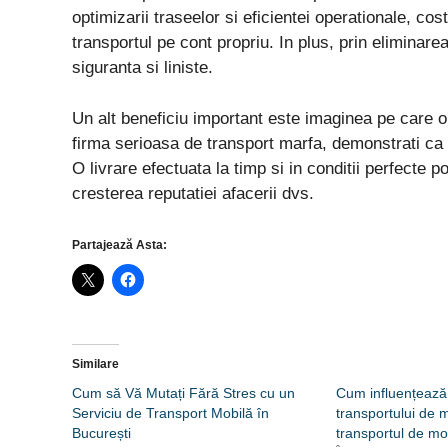
optimizarii traseelor si eficientei operationale, co
transportul pe cont propriu. In plus, prin eliminarea
siguranta si liniste.
Un alt beneficiu important este imaginea pe care o t
firma serioasa de transport marfa, demonstrati ca su
O livrare efectuata la timp si in conditii perfecte po
cresterea reputatiei afacerii dvs.
Partajează Asta:
Similare
Cum să Vă Mutați Fără Stres cu un
Cum influențează f
Serviciu de Transport Mobilă în
transportului de m
București
transportul de mo