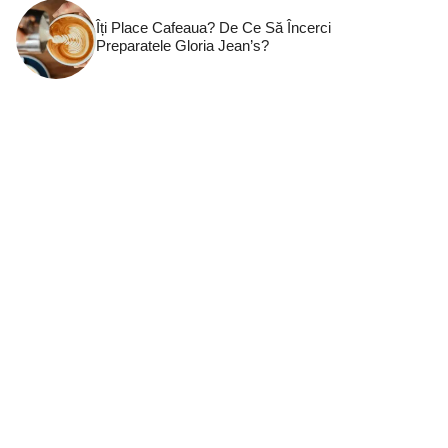
Îți Place Cafeaua? De Ce Să Încerci
Preparatele Gloria Jean’s?