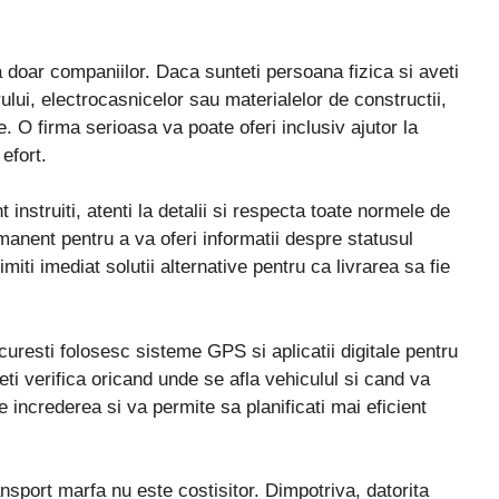
doar companiilor. Daca sunteti persoana fizica si aveti
ului, electrocasnicelor sau materialelor de constructii,
e. O firma serioasa va poate oferi inclusiv ajutor la
efort.
 instruiti, atenti la detalii si respecta toate normele de
rmanent pentru a va oferi informatii despre statusul
imiti imediat solutii alternative pentru ca livrarea sa fie
resti folosesc sisteme GPS si aplicatii digitale pentru
eti verifica oricand unde se afla vehiculul si cand va
 increderea si va permite sa planificati mai eficient
ansport marfa nu este costisitor. Dimpotriva, datorita