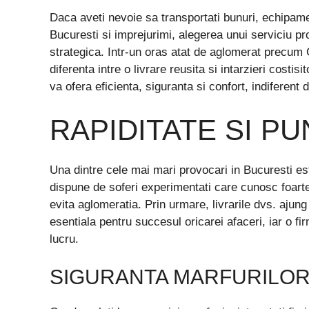
Daca aveti nevoie sa transportati bunuri, echipamen
Bucuresti si imprejurimi, alegerea unui serviciu pr
strategica. Intr-un oras atat de aglomerat precum C
diferenta intre o livrare reusita si intarzieri costi
va ofera eficienta, siguranta si confort, indiferent
RAPIDITATE SI P
Una dintre cele mai mari provocari in Bucuresti est
dispune de soferi experimentati care cunosc foarte 
evita aglomeratia. Prin urmare, livrarile dvs. ajung 
esentiala pentru succesul oricarei afaceri, iar o f
lucru.
SIGURANTA MARFURILOR