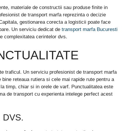
te, materiale de constructii sau produse finite in
ofesionist de transport marfa reprezinta o decizie
apitala, gestionarea corecta a logisticii poate face
sitoare. Un serviciu dedicat de
transport marfa Bucuresti
 de complexitatea cerintelor dvs.
UNCTUALITATE
e traficul. Un serviciu profesionist de transport marfa
bine reteaua rutiera si cele mai rapide rute pentru a
la timp, chiar si in orele de varf. Punctualitatea este
irma de transport cu experienta intelege perfect acest
 DVS.