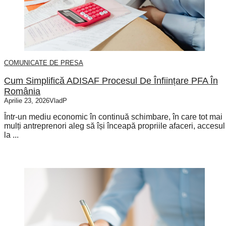
COMUNICATE DE PRESA
Cum Simplifică ADISAF Procesul De Înființare PFA În
România
Aprilie 23, 2026
VladP
Într-un mediu economic în continuă schimbare, în care tot mai
mulți antreprenori aleg să își înceapă propriile afaceri, accesul
la ...