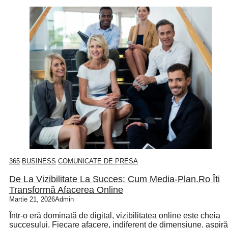
365
BUSINESS
COMUNICATE DE PRESA
De La Vizibilitate La Succes: Cum Media-Plan.ro Îți
Transformă Afacerea Online
Martie 21, 2026
Admin
Într-o eră dominată de digital, vizibilitatea online este cheia
succesului. Fiecare afacere, indiferent de dimensiune, aspiră