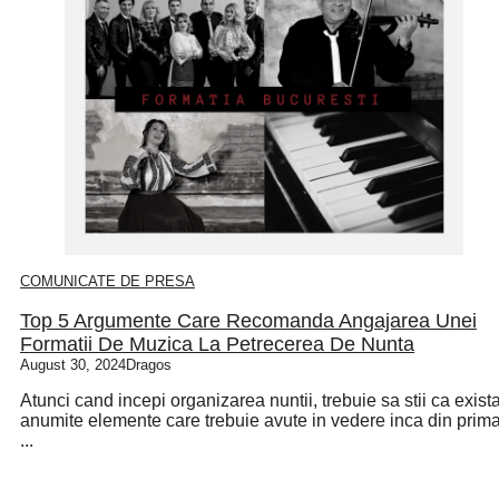
COMUNICATE DE PRESA
Top 5 Argumente Care Recomanda Angajarea Unei
Formatii De Muzica La Petrecerea De Nunta
August 30, 2024
Dragos
Atunci cand incepi organizarea nuntii, trebuie sa stii ca exist
anumite elemente care trebuie avute in vedere inca din prim
...