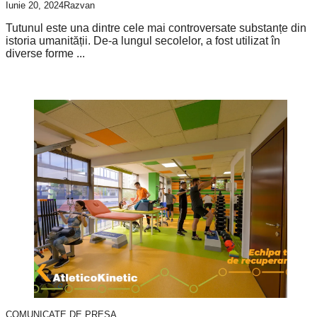
Iunie 20, 2024
Razvan
Tutunul este una dintre cele mai controversate substanțe din
istoria umanității. De-a lungul secolelor, a fost utilizat în
diverse forme ...
COMUNICATE DE PRESA