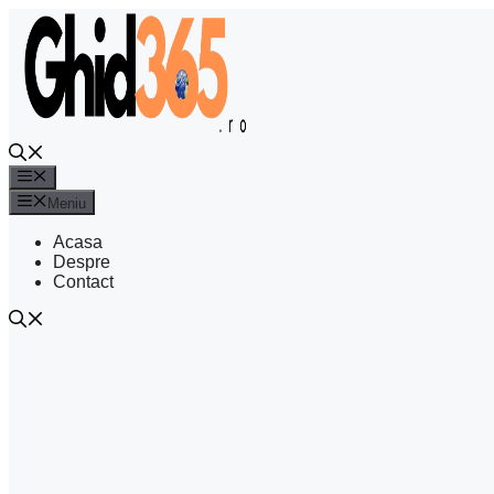
Sari
la
conținut
Meniu
Meniu
Acasa
Despre
Contact