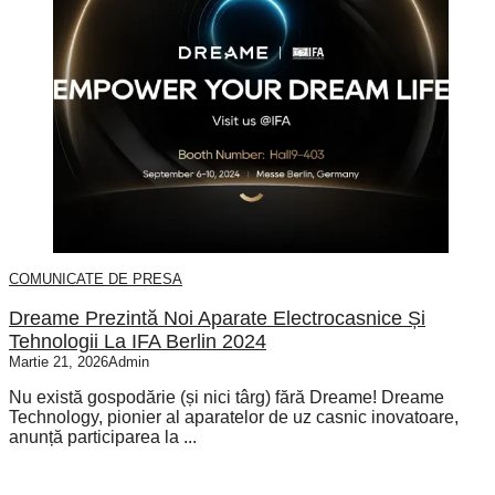
COMUNICATE DE PRESA
Dreame Prezintă Noi Aparate Electrocasnice Și
Tehnologii La IFA Berlin 2024
Martie 21, 2026
Admin
Nu există gospodărie (și nici târg) fără Dreame! Dreame
Technology, pionier al aparatelor de uz casnic inovatoare,
anunță participarea la ...