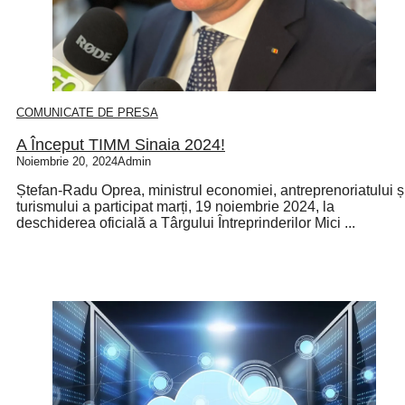
COMUNICATE DE PRESA
A Început TIMM Sinaia 2024!
Noiembrie 20, 2024
Admin
Ștefan-Radu Oprea, ministrul economiei, antreprenoriatului ș
turismului a participat marți, 19 noiembrie 2024, la
deschiderea oficială a Târgului Întreprinderilor Mici ...