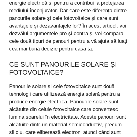
energie electrică și pentru a contribui la protejarea
mediului înconjurător. Dar care este diferența dintre
panourile solare și cele fotovoltaice și care sunt
avantajele și dezavantajele lor? În acest articol, voi
dezvălui argumentele pro și contra și voi compara
cele două tipuri de panouri pentru a vă ajuta să luați
cea mai bună decizie pentru casa ta.
CE SUNT PANOURILE SOLARE ȘI
FOTOVOLTAICE?
Panourile solare și cele fotovoltaice sunt două
tehnologii care utilizează energia solară pentru a
produce energie electrică. Panourile solare sunt
alcătuite din celule fotovoltaice care convertesc
lumina soarelui în electricitate. Aceste panouri sunt
alcătuite dintr-un material semiconductiv, precum
siliciu, care eliberează electroni atunci când sunt