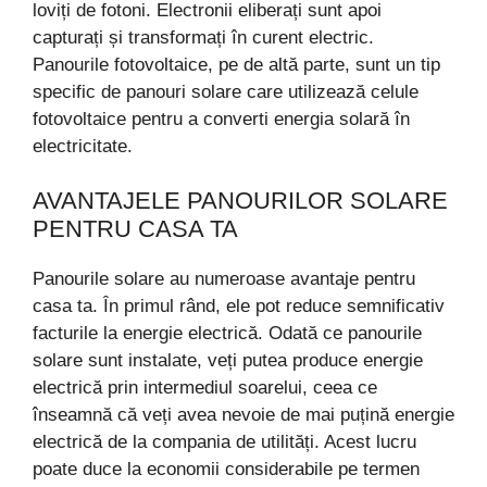
loviți de fotoni. Electronii eliberați sunt apoi
capturați și transformați în curent electric.
Panourile fotovoltaice, pe de altă parte, sunt un tip
specific de panouri solare care utilizează celule
fotovoltaice pentru a converti energia solară în
electricitate.
AVANTAJELE PANOURILOR SOLARE
PENTRU CASA TA
Panourile solare au numeroase avantaje pentru
casa ta. În primul rând, ele pot reduce semnificativ
facturile la energie electrică. Odată ce panourile
solare sunt instalate, veți putea produce energie
electrică prin intermediul soarelui, ceea ce
înseamnă că veți avea nevoie de mai puțină energie
electrică de la compania de utilități. Acest lucru
poate duce la economii considerabile pe termen