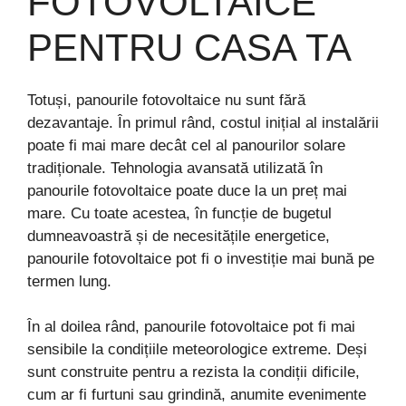
FOTOVOLTAICE
PENTRU CASA TA
Totuși, panourile fotovoltaice nu sunt fără
dezavantaje. În primul rând, costul inițial al instalării
poate fi mai mare decât cel al panourilor solare
tradiționale. Tehnologia avansată utilizată în
panourile fotovoltaice poate duce la un preț mai
mare. Cu toate acestea, în funcție de bugetul
dumneavoastră și de necesitățile energetice,
panourile fotovoltaice pot fi o investiție mai bună pe
termen lung.
În al doilea rând, panourile fotovoltaice pot fi mai
sensibile la condițiile meteorologice extreme. Deși
sunt construite pentru a rezista la condiții dificile,
cum ar fi furtuni sau grindină, anumite evenimente