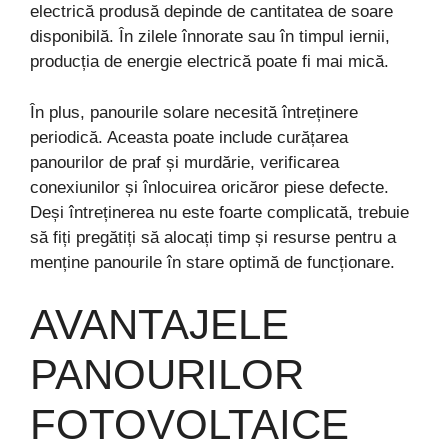
electrică produsă depinde de cantitatea de soare
disponibilă. În zilele înnorate sau în timpul iernii,
producția de energie electrică poate fi mai mică.
În plus, panourile solare necesită întreținere
periodică. Aceasta poate include curățarea
panourilor de praf și murdărie, verificarea
conexiunilor și înlocuirea oricăror piese defecte.
Deși întreținerea nu este foarte complicată, trebuie
să fiți pregătiți să alocați timp și resurse pentru a
menține panourile în stare optimă de funcționare.
AVANTAJELE
PANOURILOR
FOTOVOLTAICE