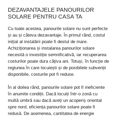
DEZAVANTAJELE PANOURILOR
SOLARE PENTRU CASA TA
Cu toate acestea, panourile solare nu sunt perfecte
și au și câteva dezavantaje. În primul rând, costul
inițial al instalării poate fi destul de mare.
Achiziționarea și instalarea panourilor solare
necesită o investiție semnificativă, iar recuperarea
costurilor poate dura câțiva ani. Totuși, în funcție de
regiunea în care locuiești și de posibilele subvenții
disponibile, costurile pot fi reduse.
În al doilea rând, panourile solare pot fi ineficiente
în anumite condiții. Dacă locuiți într-o zonă cu
multă umbră sau dacă aveți un acoperiș orientat
spre nord, eficiența panourilor solare poate fi
redusă. De asemenea, cantitatea de energie