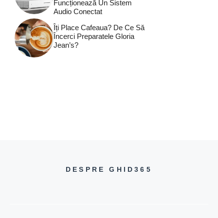
Funcționează Un Sistem
Audio Conectat
Îți Place Cafeaua? De Ce Să
Încerci Preparatele Gloria
Jean’s?
DESPRE GHID365