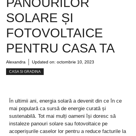
PANOURILOR
SOLARE ȘI
FOTOVOLTAICE
PENTRU CASA TA
Alexandra
Updated on:
octombrie 10, 2023
CASA SI GRADINA
În ultimii ani, energia solară a devenit din ce în ce
mai populară ca sursă de energie curată și
sustenabilă. Tot mai mulți oameni își doresc să
instaleze panouri solare sau fotovoltaice pe
acoperișurile caselor lor pentru a reduce facturile la