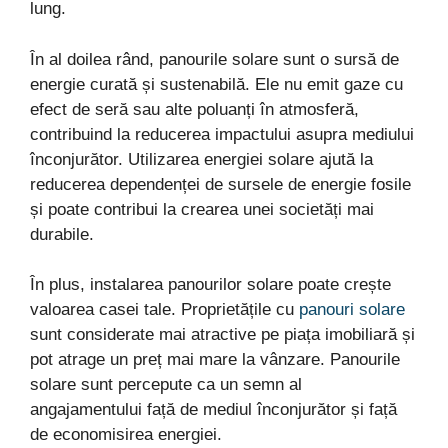
lung.
În al doilea rând, panourile solare sunt o sursă de
energie curată și sustenabilă. Ele nu emit gaze cu
efect de seră sau alte poluanți în atmosferă,
contribuind la reducerea impactului asupra mediului
înconjurător. Utilizarea energiei solare ajută la
reducerea dependenței de sursele de energie fosile
și poate contribui la crearea unei societăți mai
durabile.
În plus, instalarea panourilor solare poate crește
valoarea casei tale. Proprietățile cu
panouri solare
sunt considerate mai atractive pe piața imobiliară și
pot atrage un preț mai mare la vânzare. Panourile
solare sunt percepute ca un semn al
angajamentului față de mediul înconjurător și față
de economisirea energiei.