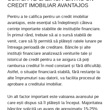
CREDIT IMOBILIAR AVANTAJOS
Pentru a te califica pentru un credit imobiliar
avantajos, este esențial să îndeplinești câteva
cerințe importante stabilite de instituțiile financiare.
În primul rând, trebuie să ai o sursă stabilă de
venit, care să îți permită să plătești ratele lunare pe
întreaga perioadă de creditare. Băncile și alte
instituții financiare analizează veniturile tale și
istoricul de credit pentru a se asigura că poți
rambursa creditul în mod constant și fără dificultăți.
Astfel, o situație financiară stabilă, fără restanțe la
alte împrumuturi sau datorii, va facilita procesul de
aprobare a creditului imobiliar.
Un alt factor important este valoarea avansului pe
care ești dispus să îl plătești la început. Majoritatea
băncilor solicită un avans de aproximativ 15-25%