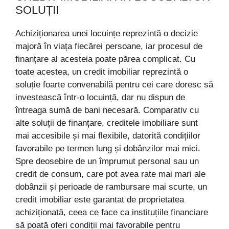
SOLUȚII
Achiziționarea unei locuințe reprezintă o decizie
majoră în viața fiecărei persoane, iar procesul de
finanțare al acesteia poate părea complicat. Cu
toate acestea, un credit imobiliar reprezintă o
soluție foarte convenabilă pentru cei care doresc să
investească într-o locuință, dar nu dispun de
întreaga sumă de bani necesară. Comparativ cu
alte soluții de finanțare, creditele imobiliare sunt
mai accesibile și mai flexibile, datorită condițiilor
favorabile pe termen lung și dobânzilor mai mici.
Spre deosebire de un împrumut personal sau un
credit de consum, care pot avea rate mai mari ale
dobânzii și perioade de rambursare mai scurte, un
credit imobiliar este garantat de proprietatea
achiziționată, ceea ce face ca instituțiile financiare
să poată oferi condiții mai favorabile pentru