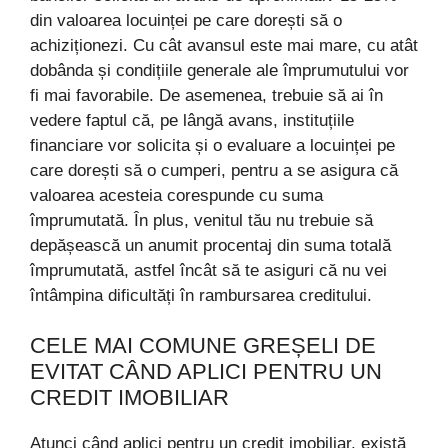
din valoarea locuinței pe care dorești să o
achiziționezi. Cu cât avansul este mai mare, cu atât
dobânda și condițiile generale ale împrumutului vor
fi mai favorabile. De asemenea, trebuie să ai în
vedere faptul că, pe lângă avans, instituțiile
financiare vor solicita și o evaluare a locuinței pe
care dorești să o cumperi, pentru a se asigura că
valoarea acesteia corespunde cu suma
împrumutată. În plus, venitul tău nu trebuie să
depășească un anumit procentaj din suma totală
împrumutată, astfel încât să te asiguri că nu vei
întâmpina dificultăți în rambursarea creditului.
CELE MAI COMUNE GREȘELI DE
EVITAT CÂND APLICI PENTRU UN
CREDIT IMOBILIAR
Atunci când aplici pentru un credit imobiliar, există