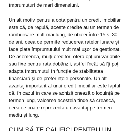
împrumuturi de mari dimensiuni.
Un alt motiv pentru a opta pentru un credit imobiliar
este că, de regulă, aceste credite au un termen de
rambursare mult mai lung, de obicei între 15 și 30
de ani, ceea ce permite reducerea ratelor lunare și
face plata împrumutului mult mai ușor de gestionat.
De asemenea, mulți creditori oferă opțiuni variabile
sau fixe pentru rata dobânzii, astfel încât să îți poți
adapta împrumutul în funcție de stabilitatea
financiară și de preferințele personale. Un alt
avantaj important al unui credit imobiliar este faptul
că, în cazul în care se achiziționează o locuință pe
termen lung, valoarea acesteia tinde să crească,
ceea ce poate reprezenta un avantaj pe termen
mediu și lung.
CUM SĂ TE CALIFICI PENTRU UN