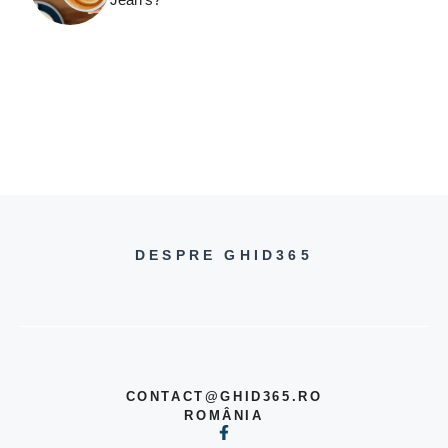
DESPRE GHID365
CONTACT@GHID365.RO
ROMÂNIA