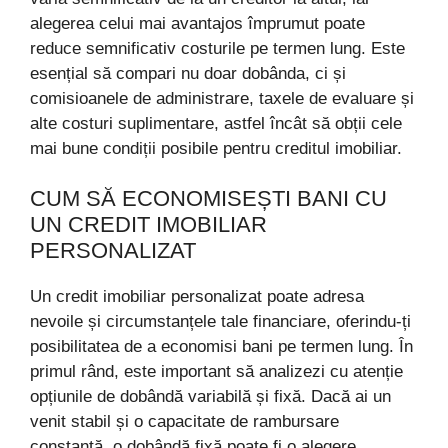
alegerea celui mai avantajos împrumut poate
reduce semnificativ costurile pe termen lung. Este
esențial să compari nu doar dobânda, ci și
comisioanele de administrare, taxele de evaluare și
alte costuri suplimentare, astfel încât să obții cele
mai bune condiții posibile pentru creditul imobiliar.
CUM SĂ ECONOMISEȘTI BANI CU
UN CREDIT IMOBILIAR
PERSONALIZAT
Un credit imobiliar personalizat poate adresa
nevoile și circumstanțele tale financiare, oferindu-ți
posibilitatea de a economisi bani pe termen lung. În
primul rând, este important să analizezi cu atenție
opțiunile de dobândă variabilă și fixă. Dacă ai un
venit stabil și o capacitate de rambursare
constantă, o dobândă fixă poate fi o alegere