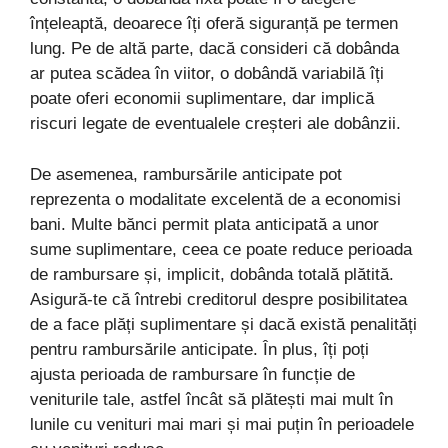
înțeleaptă, deoarece îți oferă siguranță pe termen
lung. Pe de altă parte, dacă consideri că dobânda
ar putea scădea în viitor, o dobândă variabilă îți
poate oferi economii suplimentare, dar implică
riscuri legate de eventualele creșteri ale dobânzii.
De asemenea, rambursările anticipate pot
reprezenta o modalitate excelentă de a economisi
bani. Multe bănci permit plata anticipată a unor
sume suplimentare, ceea ce poate reduce perioada
de rambursare și, implicit, dobânda totală plătită.
Asigură-te că întrebi creditorul despre posibilitatea
de a face plăți suplimentare și dacă există penalități
pentru rambursările anticipate. În plus, îți poți
ajusta perioada de rambursare în funcție de
veniturile tale, astfel încât să plătești mai mult în
lunile cu venituri mai mari și mai puțin în perioadele