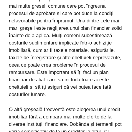
mai multe greșeli comune care pot îngreuna
procesul de aprobare și care pot duce la condiții
nefavorabile pentru împrumut. Una dintre cele mai
mari greșeli este neglijarea unui plan financiar solid
înainte de a aplica. Mulți oameni subestimează
costurile suplimentare implicate într-o achiziție
imobiliară, cum ar fi taxele notariale, asigurările,
taxele de înregistrare și alte cheltuieli neprevăzute,
ceea ce poate crea probleme în procesul de
rambursare. Este important să îți faci un plan
financiar detaliat care să includă toate aceste
cheltuieli și să îți asiguri că vei putea face față
costurilor lunare.
O altă greșeală frecventă este alegerea unui credit
imobiliar fără a compara mai multe oferte de la
diverse instituții financiare. Dobânda și termenii pot
varia semnificativ de la un creditor la altul, iar