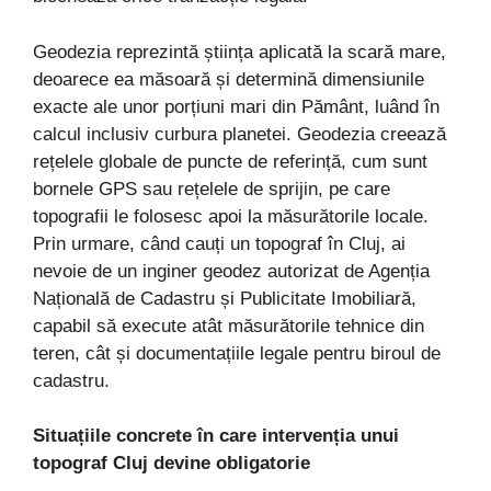
Geodezia reprezintă știința aplicată la scară mare,
deoarece ea măsoară și determină dimensiunile
exacte ale unor porțiuni mari din Pământ, luând în
calcul inclusiv curbura planetei. Geodezia creează
rețelele globale de puncte de referință, cum sunt
bornele GPS sau rețelele de sprijin, pe care
topografii le folosesc apoi la măsurătorile locale.
Prin urmare, când cauți un topograf în Cluj, ai
nevoie de un inginer geodez autorizat de Agenția
Națională de Cadastru și Publicitate Imobiliară,
capabil să execute atât măsurătorile tehnice din
teren, cât și documentațiile legale pentru biroul de
cadastru.
Situațiile concrete în care intervenția unui
topograf Cluj devine obligatorie