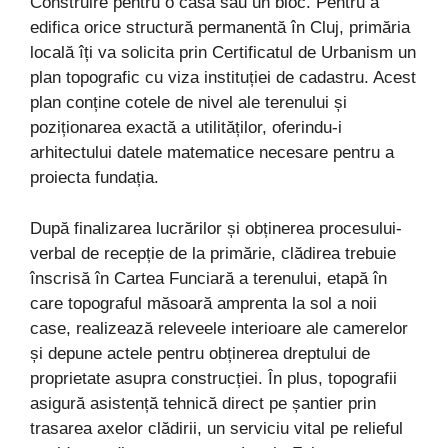
Construire pentru o casă sau un bloc. Pentru a
edifica orice structură permanentă în Cluj, primăria
locală îți va solicita prin Certificatul de Urbanism un
plan topografic cu viza instituției de cadastru. Acest
plan conține cotele de nivel ale terenului și
poziționarea exactă a utilităților, oferindu-i
arhitectului datele matematice necesare pentru a
proiecta fundația.
După finalizarea lucrărilor și obținerea procesului-
verbal de recepție de la primărie, clădirea trebuie
înscrisă în Cartea Funciară a terenului, etapă în
care topograful măsoară amprenta la sol a noii
case, realizează releveele interioare ale camerelor
și depune actele pentru obținerea dreptului de
proprietate asupra construcției. În plus, topografii
asigură asistență tehnică direct pe șantier prin
trasarea axelor clădirii, un serviciu vital pe relieful