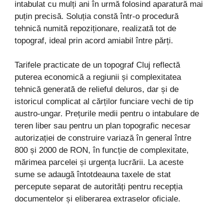
intabulat cu mulți ani în urmă folosind aparatură mai
puțin precisă. Soluția constă într-o procedură
tehnică numită repoziționare, realizată tot de
topograf, ideal prin acord amiabil între părți.
Tarifele practicate de un topograf Cluj reflectă
puterea economică a regiunii și complexitatea
tehnică generată de relieful deluros, dar și de
istoricul complicat al cărților funciare vechi de tip
austro-ungar. Prețurile medii pentru o intabulare de
teren liber sau pentru un plan topografic necesar
autorizației de construire variază în general între
800 și 2000 de RON, în funcție de complexitate,
mărimea parcelei și urgența lucrării. La aceste
sume se adaugă întotdeauna taxele de stat
percepute separat de autorități pentru recepția
documentelor și eliberarea extraselor oficiale.