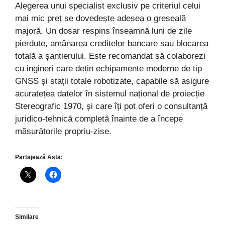
Alegerea unui specialist exclusiv pe criteriul celui
mai mic preț se dovedește adesea o greșeală
majoră. Un dosar respins înseamnă luni de zile
pierdute, amânarea creditelor bancare sau blocarea
totală a șantierului. Este recomandat să colaborezi
cu ingineri care dețin echipamente moderne de tip
GNSS și stații totale robotizate, capabile să asigure
acuratețea datelor în sistemul național de proiecție
Stereografic 1970, și care îți pot oferi o consultanță
juridico-tehnică completă înainte de a începe
măsurătorile propriu-zise.
Partajează Asta:
Similare