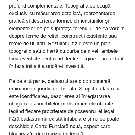
profund complementare. Topografia se ocupă
exclusiv cu măsurarea detaliată, reprezentarea
grafică și descrierea formei, dimensiunilor și
elementelor de pe suprafața terenului, fie că vorbim
despre forme de relief, construcții existente sau
rețele de utilități. Rezultatul fizic este un plan
topografic sau o hartă cu curbe de nivel, ambele
fiind esențiale pentru arhitecți și inginerii proiectanți
în faza inițială a oricărei investiții.
Pe de altă parte, cadastrul are o componentă
eminamente juridică și fiscală. Scopul cadastrului
este identificarea, descrierea și înregistrarea
obligatorie a imobilelor în documentele oficiale,
legând fiecare proprietate de posesorul ei legal.
Fără cadastru nu există intabulare și nu se poate
deschide o Carte Funciară nouă, aspect care
blochează orice tranzacție legală.