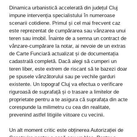
Dinamica urbanistică accelerată din județul Cluj
impune intervenția specialistului în numeroase
scenarii cotidiene. Primul și cel mai frecvent caz
este reprezentat de cumpărarea sau vânzarea unui
teren sau imobil. Înainte de a semna un contract de
vânzare-cumpărare la notar, ai nevoie de un extras
de Carte Funciară actualizat și de documentația
cadastrală completă. Dacă alegi să cumperi un
teren liber, este extrem de riscant să te bazezi doar
pe spusele vânzătorului sau pe vechile garduri
existente. Un topograf Cluj va efectua o verificare
riguroasă de suprafață și o trasare a limitelor de
proprietate pentru a te asigura că suprafața din acte
corespunde la milimetru cu cea din realitate,
prevenind astfel litigiile viitoare cu vecinii.
Un alt moment critic este obținerea Autorizației de