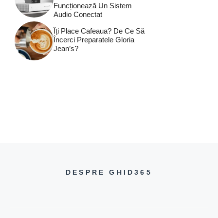
Funcționează Un Sistem
Audio Conectat
Îți Place Cafeaua? De Ce Să
Încerci Preparatele Gloria
Jean’s?
DESPRE GHID365