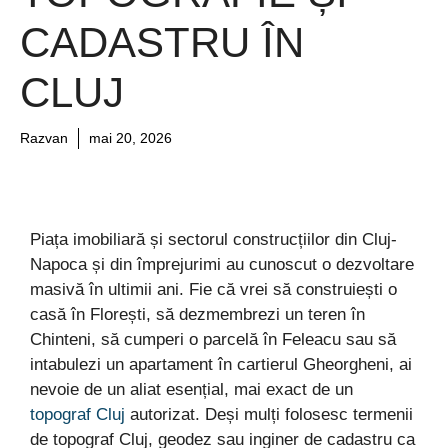
CADASTRU ÎN
CLUJ
Razvan
mai 20, 2026
Piața imobiliară și sectorul construcțiilor din Cluj-
Napoca și din împrejurimi au cunoscut o dezvoltare
masivă în ultimii ani. Fie că vrei să construiești o
casă în Florești, să dezmembrezi un teren în
Chinteni, să cumperi o parcelă în Feleacu sau să
intabulezi un apartament în cartierul Gheorgheni, ai
nevoie de un aliat esențial, mai exact de un
topograf Cluj
autorizat. Deși mulți folosesc termenii
de topograf Cluj, geodez sau inginer de cadastru ca