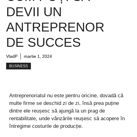
DEVII UN
ANTREPRENOR
DE SUCCES
VladP
martie 1, 2024
BUSINESS
Antreprenoriatul nu este pentru oricine, dovadă că
multe firme se deschid zi de zi, însă prea puține
dintre ele reușesc să ajungă la un prag de
rentabilitate, unde vânzările reușesc să acopere în
întregime costurile de producție.