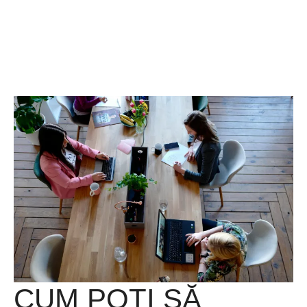
CUM POȚI SĂ