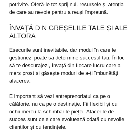
potrivite. Oferă-le tot sprijinul, resursele și atenția
de care au nevoie pentru a reuși împreună.
ÎNVAȚĂ DIN GREȘELILE TALE ȘI ALE
ALTORA
Eșecurile sunt inevitabile, dar modul în care le
gestionezi poate să determine succesul tău. În loc
să te descurajezi, învață din fiecare lucru care a
mers prost și găsește moduri de a-ți îmbunătăți
afacerea.
E important să vezi antreprenoriatul ca pe o
călătorie, nu ca pe o destinație. Fii flexibil și cu
ochii mereu la schimbările pieței. Afacerile de
succes sunt cele care evoluează odată cu nevoile
clienților și cu tendințele.