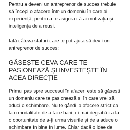
Pentru a deveni un antreprenor de succes trebuie
să începi o afacere într-un domeniu în care ai
experiență, pentru a te asigura că ai motivația și
inteligența de a reuși.
Iată câteva sfaturi care te pot ajuta să devii un
antreprenor de succes:
GĂSEȘTE CEVA CARE TE
PASIONEAZĂ ȘI INVESTEȘTE ÎN
ACEA DIRECȚIE
Primul pas spre succesul în afaceri este să găsești
un domeniu care te pasionează și în care vrei să
aduci o schimbare. Nu te gândi la afacere strict ca
la o modalitate de a face bani, ci mai degrabă ca la
o oportunitate de a-ți urma visurile și de a aduce o
schimbare în bine în lume. Chiar dacă o idee de