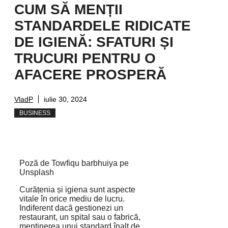
CUM SĂ MENȚII
STANDARDELE RIDICATE
DE IGIENĂ: SFATURI ȘI
TRUCURI PENTRU O
AFACERE PROSPERĂ
VladP
iulie 30, 2024
BUSINESS
Poză de Towfiqu barbhuiya pe
Unsplash
Curățenia și igiena sunt aspecte
vitale în orice mediu de lucru.
Indiferent dacă gestionezi un
restaurant, un spital sau o fabrică,
menținerea unui standard înalt de