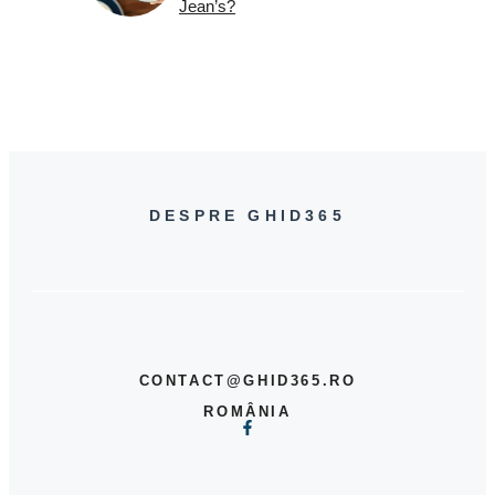
Jean’s?
DESPRE GHID365
CONTACT@GHID365.RO
ROMÂNIA