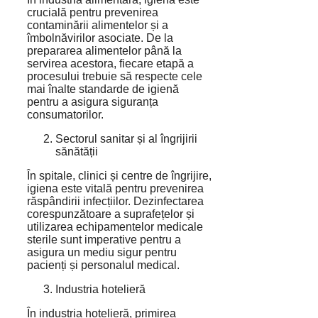
crucială pentru prevenirea
contaminării alimentelor și a
îmbolnăvirilor asociate. De la
prepararea alimentelor până la
servirea acestora, fiecare etapă a
procesului trebuie să respecte cele
mai înalte standarde de igienă
pentru a asigura siguranța
consumatorilor.
Sectorul sanitar și al îngrijirii
sănătății
În spitale, clinici și centre de îngrijire,
igiena este vitală pentru prevenirea
răspândirii infecțiilor. Dezinfectarea
corespunzătoare a suprafețelor și
utilizarea echipamentelor medicale
sterile sunt imperative pentru a
asigura un mediu sigur pentru
pacienți și personalul medical.
Industria hotelieră
În industria hotelieră, primirea