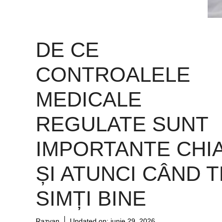
DE CE
CONTROALELE
MEDICALE
REGULATE SUNT
IMPORTANTE CHI
ȘI ATUNCI CÂND T
SIMȚI BINE
Razvan
Updated on:
iunie 29, 2026