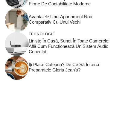
Firme De Contabilitate Moderne
Avantajele Unui Apartament Nou
Comparativ Cu Unul Vechi
TEHNOLOGIE
Liniște În Casă, Sunet În Toate Camerele:
Află Cum Funcționează Un Sistem Audio
Conectat
Îți Place Cafeaua? De Ce Să Încerci
Preparatele Gloria Jean’s?