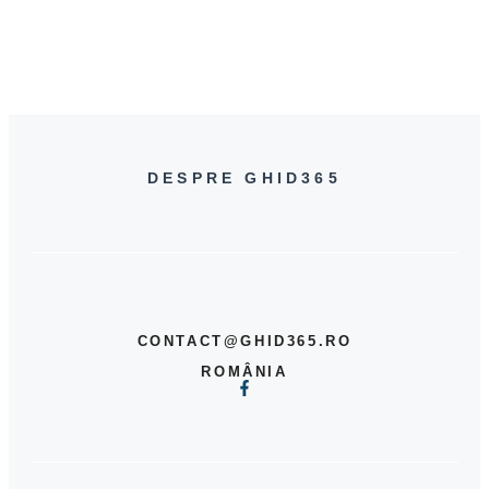
DESPRE GHID365
CONTACT@GHID365.RO
ROMÂNIA