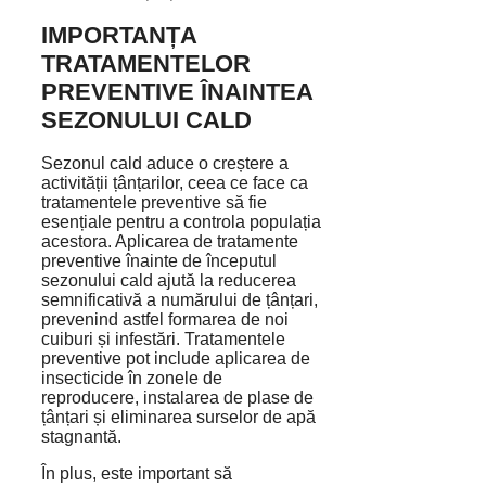
IMPORTANȚA
TRATAMENTELOR
PREVENTIVE ÎNAINTEA
SEZONULUI CALD
Sezonul cald aduce o creștere a
activității țânțarilor, ceea ce face ca
tratamentele preventive să fie
esențiale pentru a controla populația
acestora. Aplicarea de tratamente
preventive înainte de începutul
sezonului cald ajută la reducerea
semnificativă a numărului de țânțari,
prevenind astfel formarea de noi
cuiburi și infestări. Tratamentele
preventive pot include aplicarea de
insecticide în zonele de
reproducere, instalarea de plase de
țânțari și eliminarea surselor de apă
stagnantă.
În plus, este important să