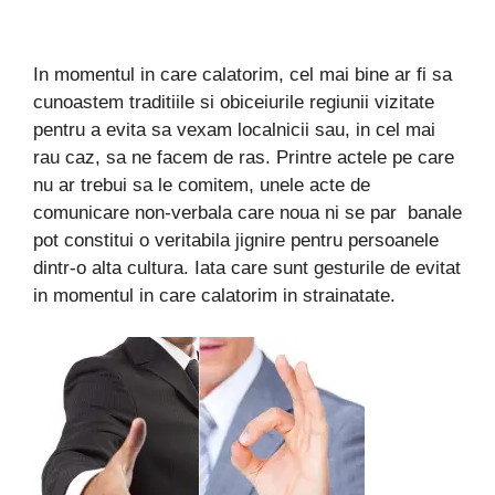
In momentul in care calatorim, cel mai bine ar fi sa
cunoastem traditiile si obiceiurile regiunii vizitate
pentru a evita sa vexam localnicii sau, in cel mai
rau caz, sa ne facem de ras. Printre actele pe care
nu ar trebui sa le comitem, unele acte de
comunicare non-verbala care noua ni se par banale
pot constitui o veritabila jignire pentru persoanele
dintr-o alta cultura. Iata care sunt gesturile de evitat
in momentul in care calatorim in strainatate.