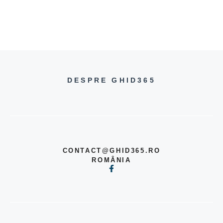
DESPRE GHID365
CONTACT@GHID365.RO
ROMÂNIA