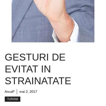
GESTURI DE
EVITAT IN
STRAINATATE
AncaP
mai 2, 2017
TURISM