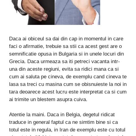
Daca ai obiceul sa dai din cap in momentul in care
faci o afirmatie, trebuie sa stii ca acest gest are o
semnificatie opusa in Bulgaria si in unele locuri din
Grecia. Daca urmeaza sa iti petreci vacanta intr-
una din aceste regiuni, evita sa ridici mana ca si
cum ai saluta pe cineva, de exemplu cand cineva te
lasa sa treci cu masina cum se obisnuieste la noi in
tara deoarece acest lucru este interpretat ca si cum
ai trimite un blestem asupra cuiva.
Atentie la maini. Daca in Belgia, degetul ridicat
traduce in general faptul ca ne simtim bine si ca
totul este in regula, in Iran de exemplu este cu totul