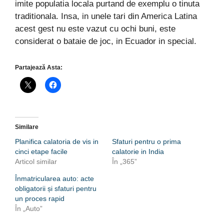
imite populatia locala purtand de exemplu o tinuta
traditionala. Insa, in unele tari din America Latina
acest gest nu este vazut cu ochi buni, este
considerat o bataie de joc, in Ecuador in special.
Partajează Asta:
Similare
Planifica calatoria de vis in
Sfaturi pentru o prima
cinci etape facile
calatorie in India
Articol similar
În „365”
Înmatricularea auto: acte
obligatorii și sfaturi pentru
un proces rapid
În „Auto”