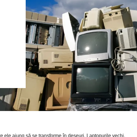
re ele ajung să se transforme în deșeuri. Laptopurile vechi,