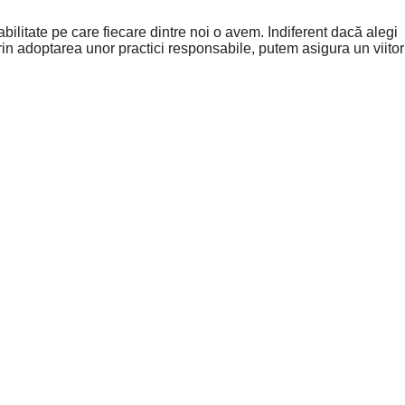
ilitate pe care fiecare dintre noi o avem. Indiferent dacă alegi
Prin adoptarea unor practici responsabile, putem asigura un viitor