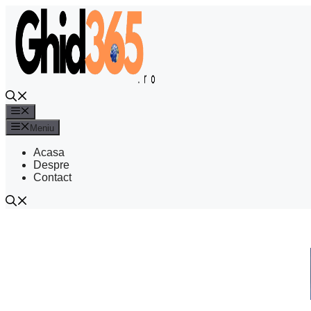
Sari
la
conținut
Meniu
Meniu
Acasa
Despre
Contact