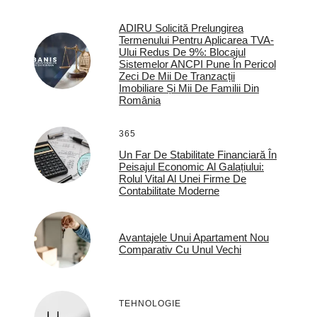
ADIRU Solicită Prelungirea
Termenului Pentru Aplicarea TVA-
Ului Redus De 9%: Blocajul
Sistemelor ANCPI Pune În Pericol
Zeci De Mii De Tranzacții
Imobiliare Și Mii De Familii Din
România
365
Un Far De Stabilitate Financiară În
Peisajul Economic Al Galațiului:
Rolul Vital Al Unei Firme De
Contabilitate Moderne
Avantajele Unui Apartament Nou
Comparativ Cu Unul Vechi
TEHNOLOGIE