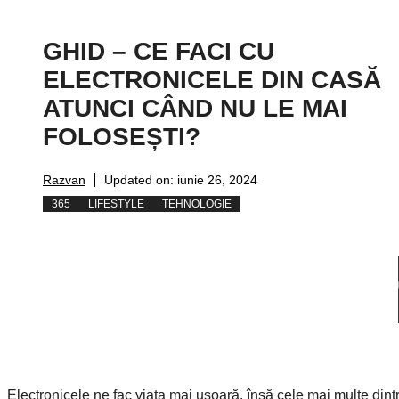
GHID – CE FACI CU
ELECTRONICELE DIN CASĂ
ATUNCI CÂND NU LE MAI
FOLOSEȘTI?
Razvan
Updated on:
iunie 26, 2024
365
LIFESTYLE
TEHNOLOGIE
Electronicele ne fac viața mai ușoară, însă cele mai multe dint