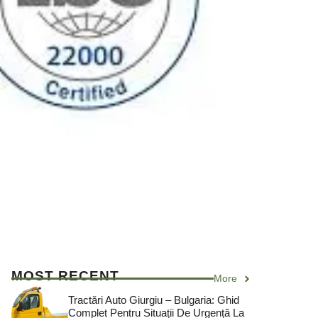
MOST RECENT
More
Tractări Auto Giurgiu – Bulgaria: Ghid
Complet Pentru Situații De Urgență La