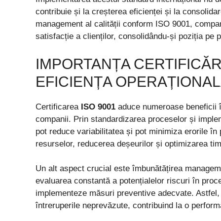
contribuie și la creșterea eficienței și la consolida
management al calității conform ISO 9001, compani
satisfacție a clienților, consolidându-și poziția pe p
IMPORTANȚA CERTIFICĂRI
EFICIENȚA OPERAȚIONA
Certificarea
ISO 9001
aduce numeroase beneficii în
companii. Prin standardizarea proceselor și implem
pot reduce variabilitatea și pot minimiza erorile în
resurselor, reducerea deșeurilor și optimizarea tim
Un alt aspect crucial este îmbunătățirea managemen
evaluarea constantă a potențialelor riscuri în pro
implementeze măsuri preventive adecvate. Astfel, 
întreruperile neprevăzute, contribuind la o perform