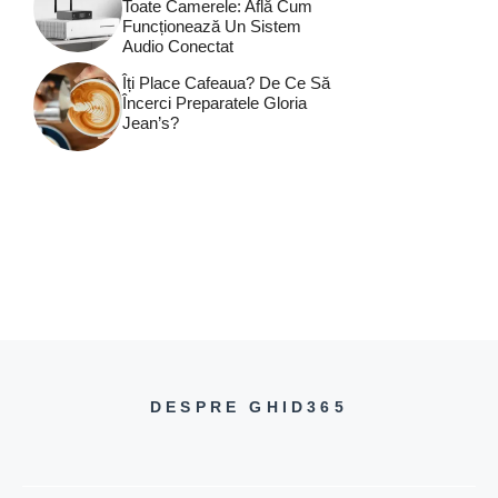
Toate Camerele: Află Cum
Funcționează Un Sistem
Audio Conectat
Îți Place Cafeaua? De Ce Să
Încerci Preparatele Gloria
Jean’s?
DESPRE GHID365