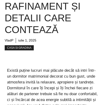
RAFINAMENT ȘI
DETALII CARE
CONTEAZĂ
VladP
iulie 1, 2025
CASA SI GRADINA
Există puține lucruri mai plăcute decât să intri într-
un dormitor matrimonial decorat cu bun gust, unde
atmosfera invită la relaxare, apropiere și tandrețe.
Dormitorul în care îți începi și îți închei fiecare zi
alături de partener trebuie să fie nu doar confortabil,
ci și încărcat de acea energie subtilă a intimității și