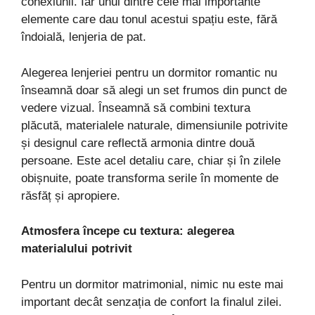
conexiunii. Iar unul dintre cele mai importante
elemente care dau tonul acestui spațiu este, fără
îndoială, lenjeria de pat.
Alegerea lenjeriei pentru un dormitor romantic nu
înseamnă doar să alegi un set frumos din punct de
vedere vizual. Înseamnă să combini textura
plăcută, materialele naturale, dimensiunile potrivite
și designul care reflectă armonia dintre două
persoane. Este acel detaliu care, chiar și în zilele
obișnuite, poate transforma serile în momente de
răsfăț și apropiere.
Atmosfera începe cu textura: alegerea
materialului potrivit
Pentru un dormitor matrimonial, nimic nu este mai
important decât senzația de confort la finalul zilei.