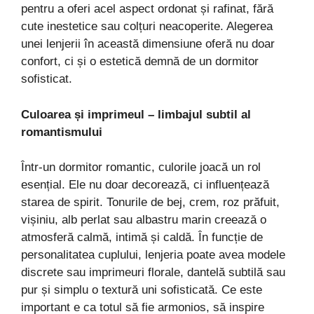
pentru a oferi acel aspect ordonat și rafinat, fără
cute inestetice sau colțuri neacoperite. Alegerea
unei lenjerii în această dimensiune oferă nu doar
confort, ci și o estetică demnă de un dormitor
sofisticat.
Culoarea și imprimeul – limbajul subtil al
romantismului
Într-un dormitor romantic, culorile joacă un rol
esențial. Ele nu doar decorează, ci influențează
starea de spirit. Tonurile de bej, crem, roz prăfuit,
vișiniu, alb perlat sau albastru marin creează o
atmosferă calmă, intimă și caldă. În funcție de
personalitatea cuplului, lenjeria poate avea modele
discrete sau imprimeuri florale, dantelă subtilă sau
pur și simplu o textură uni sofisticată. Ce este
important e ca totul să fie armonios, să inspire