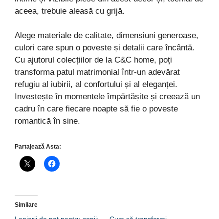
aceea, trebuie aleasă cu grijă.
Alege materiale de calitate, dimensiuni generoase,
culori care spun o poveste și detalii care încântă.
Cu ajutorul colecțiilor de la C&C home, poți
transforma patul matrimonial într-un adevărat
refugiu al iubirii, al confortului și al eleganței.
Investește în momentele împărtășite și creează un
cadru în care fiecare noapte să fie o poveste
romantică în sine.
Partajează Asta:
Similare
Lenjerii de pat pentru copii:
Cum să transformi