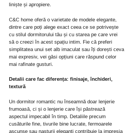
liniște și apropiere.
C&C home oferă o varietate de modele elegante,
dintre care poți alege exact ceea ce se potrivește
cu stilul dormitorului tău și cu starea pe care vrei
să o creezi în acest spațiu intim. Fie că preferi
simplitatea unui set alb imaculat sau îți dorești ceva
mai expresiv, vei găsi opțiuni care răspund celor
mai rafinate gusturi.
Detalii care fac diferența: finisaje, închideri,
textură
Un dormitor romantic nu înseamnă doar lenjerie
frumoasă, ci și o lenjerie care își păstrează
aspectul impecabil în timp. Detaliile precum
cusăturile fine, tivurile bine lucrate, fermoarele
ascunse sau nasturii eleganți contribuie la impresia