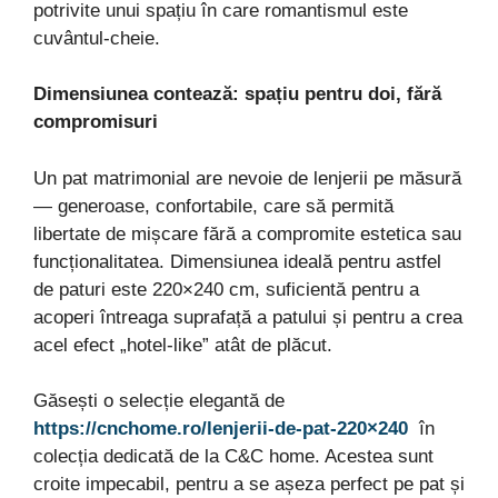
potrivite unui spațiu în care romantismul este
cuvântul-cheie.
Dimensiunea contează: spațiu pentru doi, fără
compromisuri
Un pat matrimonial are nevoie de lenjerii pe măsură
— generoase, confortabile, care să permită
libertate de mișcare fără a compromite estetica sau
funcționalitatea. Dimensiunea ideală pentru astfel
de paturi este 220×240 cm, suficientă pentru a
acoperi întreaga suprafață a patului și pentru a crea
acel efect „hotel-like” atât de plăcut.
Găsești o selecție elegantă de
https://cnchome.ro/lenjerii-de-pat-220×240
în
colecția dedicată de la C&C home. Acestea sunt
croite impecabil, pentru a se așeza perfect pe pat și