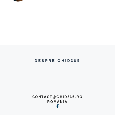
DESPRE GHID365
CONTACT@GHID365.RO
ROMÂNIA