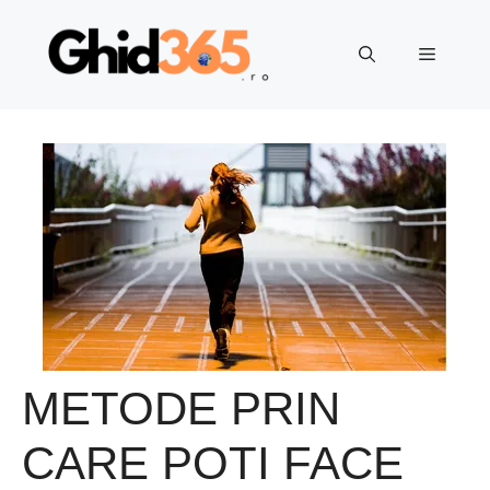
Sari
la
Meniu
conținut
METODE PRIN
CARE POTI FACE