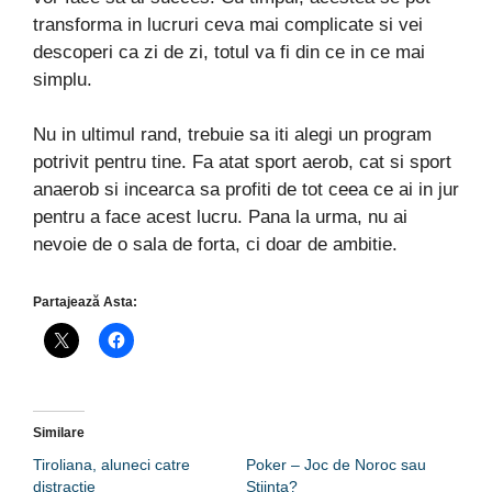
transforma in lucruri ceva mai complicate si vei
descoperi ca zi de zi, totul va fi din ce in ce mai
simplu.
Nu in ultimul rand, trebuie sa iti alegi un program
potrivit pentru tine. Fa atat sport aerob, cat si sport
anaerob si incearca sa profiti de tot ceea ce ai in jur
pentru a face acest lucru. Pana la urma, nu ai
nevoie de o sala de forta, ci doar de ambitie.
Partajează Asta:
Similare
Tiroliana, aluneci catre
Poker – Joc de Noroc sau
distractie
Stiinta?