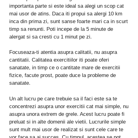
importanta parte si este ideal sa alegi un scop cat
mai usor de atins. Daca iti propui sa alergi 10 km
inca din prima zi, sunt sanse foarte mari ca in scurt
timp sa renunti. Poti incepe de la 5 minute de
alergat si sa cresti cu 1 minut pe zi.
Focuseaza-ti atentia asupra calitatii, nu asupra
cantitatii. Calitatea exercitiilor iti poate oferi
sanatate, in timp ce o cantitate mare de exercitii
fizice, facute prost, poate duce la probleme de
sanatate.
Un alt lucru pe care trebuie sa il faci este sa te
concentrezi asupra unor exercitii cat mai simple, nu
asupra unora extrem de grele. Acest lucru poate fi
preluat si in alte domenii ale vietii. Lucrurile simple
sunt mult mai usor de realizat si sunt cele care te
vor face sa ai succes. Cu timpul, acestea se pot