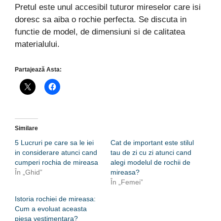
Pretul este unul accesibil tuturor mireselor care isi
doresc sa aiba o rochie perfecta. Se discuta in
functie de model, de dimensiuni si de calitatea
materialului.
Partajează Asta:
Similare
5 Lucruri pe care sa le iei
Cat de important este stilul
in considerare atunci cand
tau de zi cu zi atunci cand
cumperi rochia de mireasa
alegi modelul de rochii de
În „Ghid”
mireasa?
În „Femei”
Istoria rochiei de mireasa:
Cum a evoluat aceasta
piesa vestimentara?