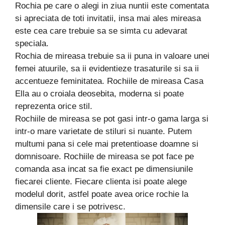
Rochia pe care o alegi in ziua nuntii este comentata
si apreciata de toti invitatii, insa mai ales mireasa
este cea care trebuie sa se simta cu adevarat
speciala.
Rochia de mireasa trebuie sa ii puna in valoare unei
femei atuurile, sa ii evidentieze trasaturile si sa ii
accentueze feminitatea. Rochiile de mireasa Casa
Ella au o croiala deosebita, moderna si poate
reprezenta orice stil.
Rochiile de mireasa se pot gasi intr-o gama larga si
intr-o mare varietate de stiluri si nuante. Putem
multumi pana si cele mai pretentioase doamne si
domnisoare. Rochiile de mireasa se pot face pe
comanda asa incat sa fie exact pe dimensiunile
fiecarei cliente. Fiecare clienta isi poate alege
modelul dorit, astfel poate avea orice rochie la
dimensile care i se potrivesc.