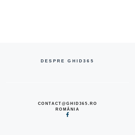
DESPRE GHID365
CONTACT@GHID365.RO
ROMÂNIA