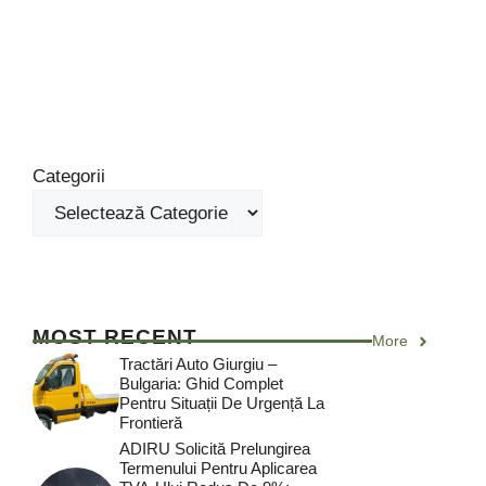
Categorii
MOST RECENT
More
Tractări Auto Giurgiu –
Bulgaria: Ghid Complet
Pentru Situații De Urgență La
Frontieră
ADIRU Solicită Prelungirea
Termenului Pentru Aplicarea