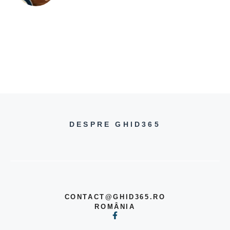
DESPRE GHID365
CONTACT@GHID365.RO
ROMÂNIA