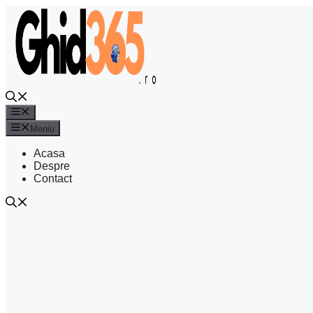
Sari
la
conținut
Meniu
Meniu
Acasa
Despre
Contact