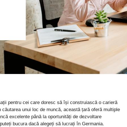
ații pentru cei care doresc să își construiască o carieră
 în căutarea unui loc de muncă, această țară oferă multiple
muncă excelente până la oportunități de dezvoltare
 puteți bucura dacă alegeți să lucrați în Germania.