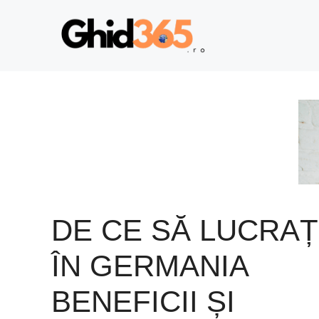
Sari
la
conținut
DE CE SĂ LUCRAȚ
ÎN GERMANIA
BENEFICII ȘI