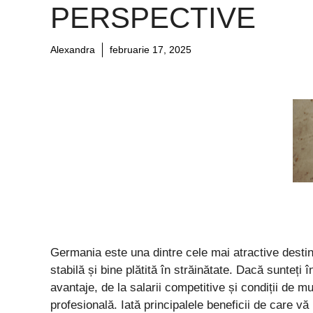
PERSPECTIVE
Alexandra
februarie 17, 2025
Germania este una dintre cele mai atractive destin
stabilă și bine plătită în străinătate. Dacă sunteți
avantaje, de la salarii competitive și condiții de 
profesională. Iată principalele beneficii de care vă