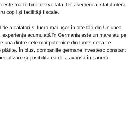
ilii este foarte bine dezvoltată. De asemenea, statul oferă
u copii și facilități fiscale.
e a călători și lucra mai ușor în alte țări din Uniunea
ți, experiența acumulată în Germania este un mare atu pe
e una dintre cele mai puternice din lume, ceea ce
 plătite. În plus, companiile germane investesc constant
pecializare și posibilitatea de a avansa în carieră.