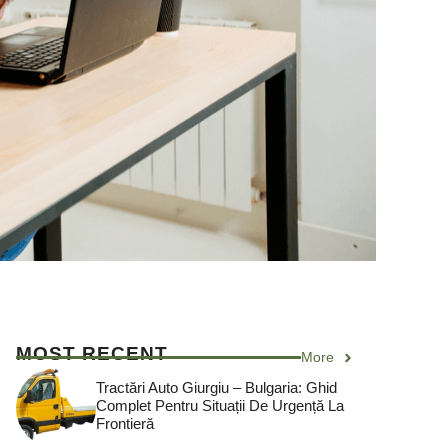
MOST RECENT
More
Tractări Auto Giurgiu – Bulgaria: Ghid
Complet Pentru Situații De Urgență La
Frontieră