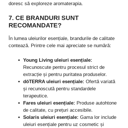
doresc să exploreze aromaterapia.
7. CE BRANDURI SUNT
RECOMANDATE?
În lumea uleiurilor esențiale, brandurile de calitate
contează. Printre cele mai apreciate se numără:
Young Living uleiuri esențiale:
Recunoscute pentru procesul strict de
extracție și pentru puritatea produselor.
dōTERRA uleiuri esențiale:
Ofertă variată
și recunoscută pentru standardele
terapeutice.
Fares uleiuri esențiale:
Produse autohtone
de calitate, cu prețuri accesibile.
Solaris uleiuri esențiale:
Gama lor include
uleiuri esențiale pentru uz cosmetic și