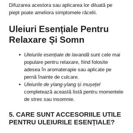
Difuzarea acestora sau aplicarea lor diluată pe
piept poate ameliora simptomele răcelii.
Uleiuri Esențiale Pentru
Relaxare Și Somn
Uleiurile esențiale de lavandă
sunt cele mai
populare pentru relaxare, fiind folosite
adesea în aromaterapie sau aplicate pe
pernă înainte de culcare.
Uleiurile de ylang-ylang
și
mușețel
completează această listă pentru momentele
de stres sau insomnie.
5. CARE SUNT ACCESORIILE UTILE
PENTRU ULEIURILE ESENȚIALE?