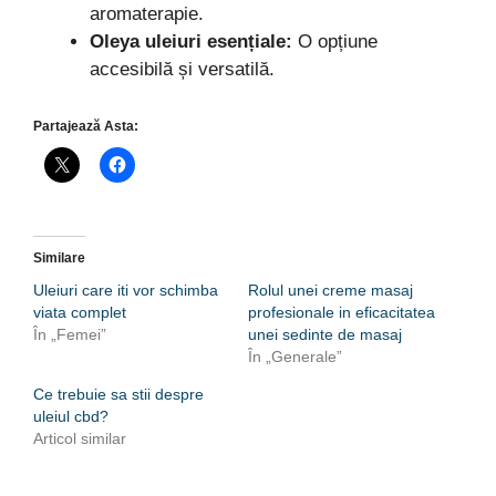
aromaterapie.
Oleya uleiuri esențiale:
O opțiune
accesibilă și versatilă.
Partajează Asta:
Similare
Uleiuri care iti vor schimba
Rolul unei creme masaj
viata complet
profesionale in eficacitatea
În „Femei”
unei sedinte de masaj
În „Generale”
Ce trebuie sa stii despre
uleiul cbd?
Articol similar