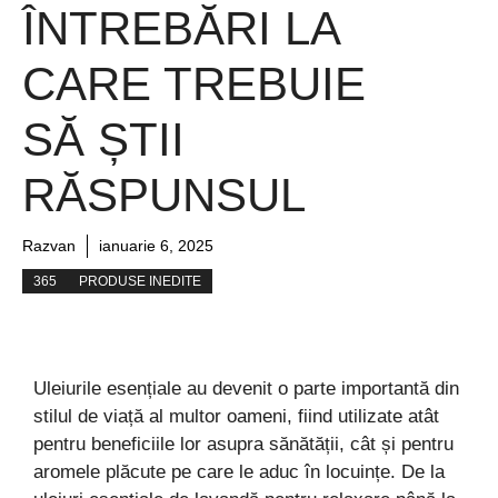
ÎNTREBĂRI LA
CARE TREBUIE
SĂ ȘTII
RĂSPUNSUL
Razvan
ianuarie 6, 2025
365
PRODUSE INEDITE
Uleiurile esențiale au devenit o parte importantă din
stilul de viață al multor oameni, fiind utilizate atât
pentru beneficiile lor asupra sănătății, cât și pentru
aromele plăcute pe care le aduc în locuințe. De la