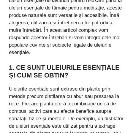
uleiuri esențiale de lavandă pentru relaxare până la
uleiuri esențiale de tămâie pentru meditație, aceste
produse naturale sunt versatile și accesibile. Însă
alegerea, utilizarea și întreținerea lor pot ridica
multe întrebări. În acest articol complex vom
răspunde acestor întrebări și vom integra cele mai
populare cuvinte și subiecte legate de uleiurile
esențiale.
1. CE SUNT ULEIURILE ESENȚIALE
ȘI CUM SE OBȚIN?
Uleiurile esențiale sunt extrase din plante prin
metode precum distilarea cu abur sau presarea la
rece. Fiecare plantă oferă o combinație unică de
compuși activi care au efecte benefice asupra
sănătății fizice și mentale. De exemplu, un distilator
de uleiuri esențiale este utilizat pentru a extrage