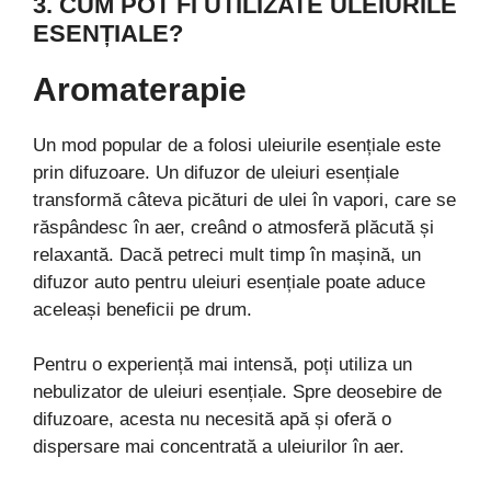
3. CUM POT FI UTILIZATE ULEIURILE
ESENȚIALE?
Aromaterapie
Un mod popular de a folosi uleiurile esențiale este
prin difuzoare. Un difuzor de uleiuri esențiale
transformă câteva picături de ulei în vapori, care se
răspândesc în aer, creând o atmosferă plăcută și
relaxantă. Dacă petreci mult timp în mașină, un
difuzor auto pentru uleiuri esențiale poate aduce
aceleași beneficii pe drum.
Pentru o experiență mai intensă, poți utiliza un
nebulizator de uleiuri esențiale. Spre deosebire de
difuzoare, acesta nu necesită apă și oferă o
dispersare mai concentrată a uleiurilor în aer.