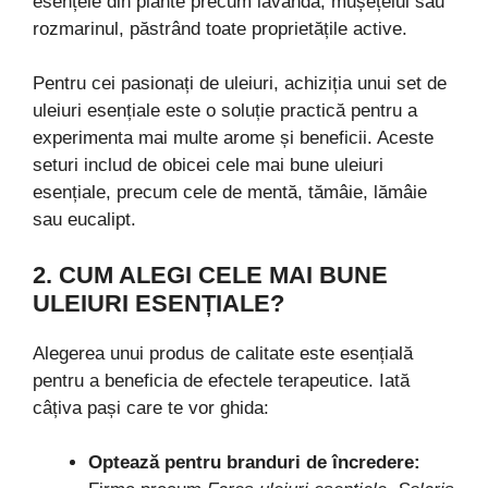
esențele din plante precum lavanda, mușețelul sau
rozmarinul, păstrând toate proprietățile active.
Pentru cei pasionați de uleiuri, achiziția unui set de
uleiuri esențiale este o soluție practică pentru a
experimenta mai multe arome și beneficii. Aceste
seturi includ de obicei cele mai bune uleiuri
esențiale, precum cele de mentă, tămâie, lămâie
sau eucalipt.
2. CUM ALEGI CELE MAI BUNE
ULEIURI ESENȚIALE?
Alegerea unui produs de calitate este esențială
pentru a beneficia de efectele terapeutice. Iată
câțiva pași care te vor ghida:
Optează pentru branduri de încredere: