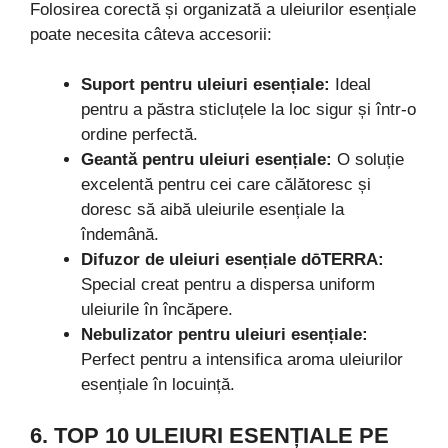
Folosirea corectă și organizată a uleiurilor esențiale
poate necesita câteva accesorii:
Suport pentru uleiuri esențiale:
Ideal
pentru a păstra sticluțele la loc sigur și într-o
ordine perfectă.
Geantă pentru uleiuri esențiale:
O soluție
excelentă pentru cei care călătoresc și
doresc să aibă uleiurile esențiale la
îndemână.
Difuzor de uleiuri esențiale dōTERRA:
Special creat pentru a dispersa uniform
uleiurile în încăpere.
Nebulizator pentru uleiuri esențiale:
Perfect pentru a intensifica aroma uleiurilor
esențiale în locuință.
6. TOP 10 ULEIURI ESENȚIALE PE