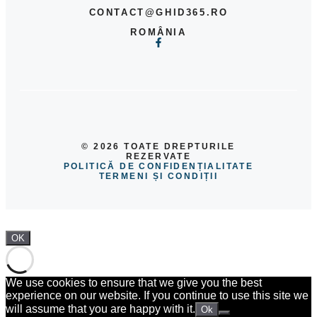
CONTACT@GHID365.RO
ROMÂNIA
© 2026 TOATE DREPTURILE
REZERVATE
POLITICĂ DE CONFIDENȚIALITATE
TERMENI ȘI CONDIȚII
OK
We use cookies to ensure that we give you the best
experience on our website. If you continue to use this site we
will assume that you are happy with it.
Ok