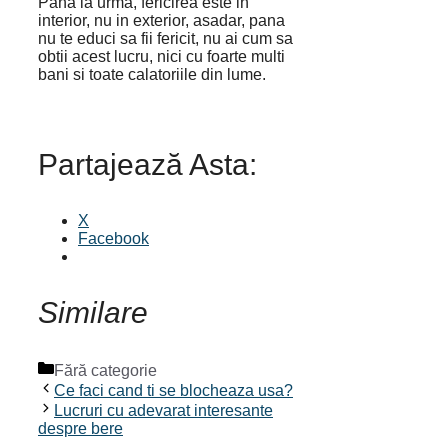
Pana la urma, fericirea este in
interior, nu in exterior, asadar, pana
nu te educi sa fii fericit, nu ai cum sa
obtii acest lucru, nici cu foarte multi
bani si toate calatoriile din lume.
Partajează Asta:
X
Facebook
Similare
Categorii
Fără categorie
Ce faci cand ti se blocheaza usa?
Lucruri cu adevarat interesante
despre bere