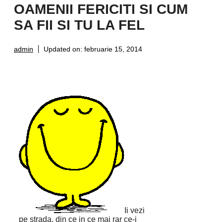
OAMENII FERICITI SI CUM
SA FII SI TU LA FEL
admin
Updated on:
februarie 15, 2014
Ii vezi
pe strada, din ce in ce mai rar ce-i