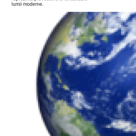
lumii moderne.