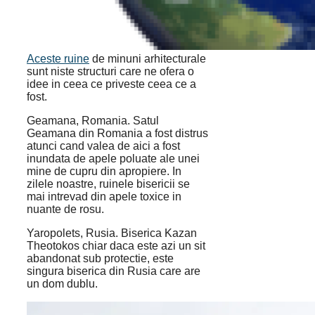
Aceste ruine
de minuni arhitecturale
sunt niste structuri care ne ofera o
idee in ceea ce priveste ceea ce a
fost.
Geamana, Romania. Satul
Geamana din Romania a fost distrus
atunci cand valea de aici a fost
inundata de apele poluate ale unei
mine de cupru din apropiere. In
zilele noastre, ruinele bisericii se
mai intrevad din apele toxice in
nuante de rosu.
Yaropolets, Rusia. Biserica Kazan
Theotokos chiar daca este azi un sit
abandonat sub protectie, este
singura biserica din Rusia care are
un dom dublu.