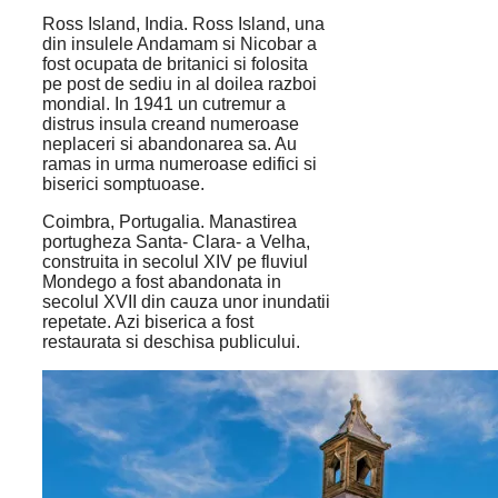
Ross Island, India. Ross Island, una
din insulele Andamam si Nicobar a
fost ocupata de britanici si folosita
pe post de sediu in al doilea razboi
mondial. In 1941 un cutremur a
distrus insula creand numeroase
neplaceri si abandonarea sa. Au
ramas in urma numeroase edifici si
biserici somptuoase.
Coimbra, Portugalia. Manastirea
portugheza Santa- Clara- a Velha,
construita in secolul XIV pe fluviul
Mondego a fost abandonata in
secolul XVII din cauza unor inundatii
repetate. Azi biserica a fost
restaurata si deschisa publicului.