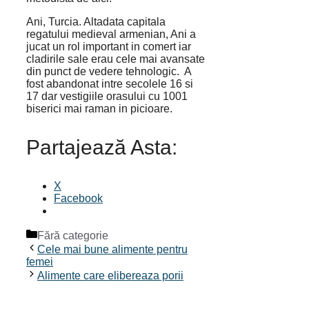
Ani, Turcia. Altadata capitala
regatului medieval armenian, Ani a
jucat un rol important in comert iar
cladirile sale erau cele mai avansate
din punct de vedere tehnologic. A
fost abandonat intre secolele 16 si
17 dar vestigiile orasului cu 1001
biserici mai raman in picioare.
Partajează Asta:
X
Facebook
Categorii
Fără categorie
Cele mai bune alimente pentru
femei
Alimente care elibereaza porii