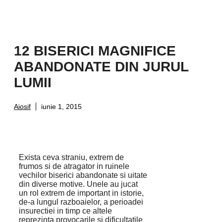
12 BISERICI MAGNIFICE
ABANDONATE DIN JURUL
LUMII
Aiosif
iunie 1, 2015
Exista ceva straniu, extrem de
frumos si de atragator in ruinele
vechilor biserici abandonate si uitate
din diverse motive. Unele au jucat
un rol extrem de important in istorie,
de-a lungul razboaielor, a perioadei
insurectiei in timp ce altele
reprezinta provocarile si dificultatile