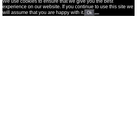
We use cookies to ensure that we give you the best
experience on our website. If you continue to use this site we
will assume that you are happy with it.
Ok