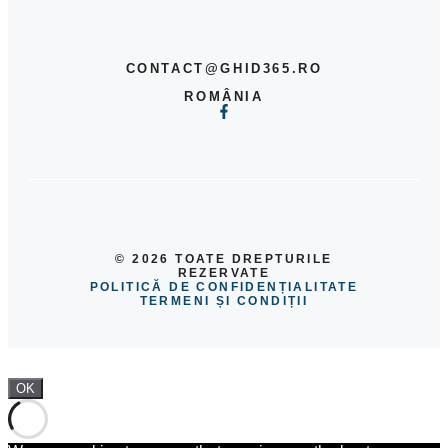
CONTACT@GHID365.RO
ROMÂNIA
© 2026 TOATE DREPTURILE
REZERVATE
POLITICĂ DE CONFIDENȚIALITATE
TERMENI ȘI CONDIȚII
OK