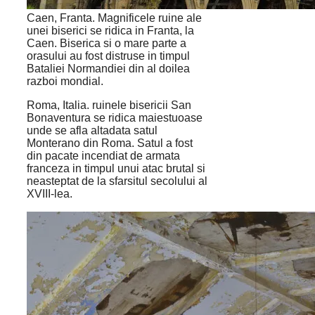
Caen, Franta. Magnificele ruine ale
unei biserici se ridica in Franta, la
Caen. Biserica si o mare parte a
orasului au fost distruse in timpul
Bataliei Normandiei din al doilea
razboi mondial.
Roma, Italia. ruinele bisericii San
Bonaventura se ridica maiestuoase
unde se afla altadata satul
Monterano din Roma. Satul a fost
din pacate incendiat de armata
franceza in timpul unui atac brutal si
neasteptat de la sfarsitul secolului al
XVIII-lea.