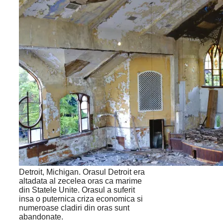
Detroit, Michigan. Orasul Detroit era
altadata al zecelea oras ca marime
din Statele Unite. Orasul a suferit
insa o puternica criza economica si
numeroase cladiri din oras sunt
abandonate.