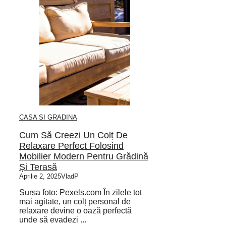
CASA SI GRADINA
Cum Să Creezi Un Colț De
Relaxare Perfect Folosind
Mobilier Modern Pentru Grădină
Și Terasă
Aprilie 2, 2025
VladP
Sursa foto: Pexels.com În zilele tot
mai agitate, un colț personal de
relaxare devine o oază perfectă
unde să evadezi ...