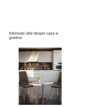
Informatii utile despre casa si
gradina