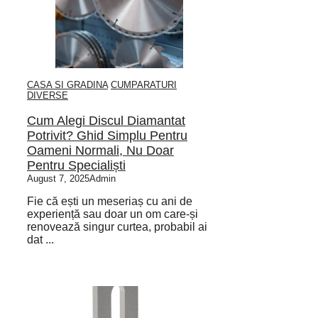
CASA SI GRADINA
CUMPARATURI
DIVERSE
Cum Alegi Discul Diamantat
Potrivit? Ghid Simplu Pentru
Oameni Normali, Nu Doar
Pentru Specialiști
August 7, 2025
Admin
Fie că ești un meseriaș cu ani de
experiență sau doar un om care-și
renovează singur curtea, probabil ai
dat ...