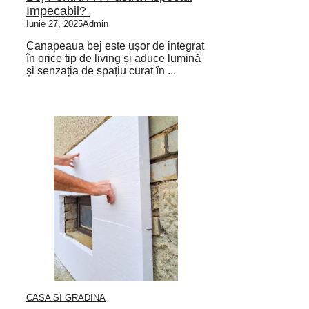
Impecabil?
Iunie 27, 2025
Admin
Canapeaua bej este ușor de integrat
în orice tip de living și aduce lumină
și senzația de spațiu curat în ...
CASA SI GRADINA