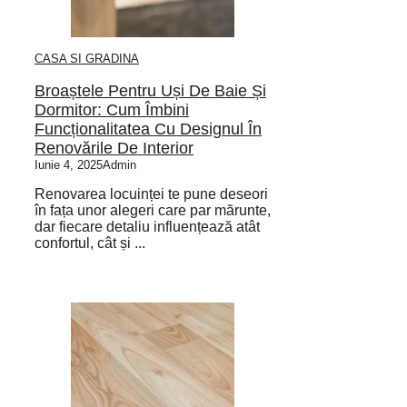
CASA SI GRADINA
Broaștele Pentru Uși De Baie Și
Dormitor: Cum Îmbini
Funcționalitatea Cu Designul În
Renovările De Interior
Iunie 4, 2025
Admin
Renovarea locuinței te pune deseori
în fața unor alegeri care par mărunte,
dar fiecare detaliu influențează atât
confortul, cât și ...