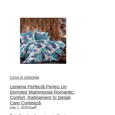
CASA SI GRADINA
Lenjeria Perfectă Pentru Un
Dormitor Matrimonial Romantic:
Confort, Rafinament Și Detalii
Care Contează
Iulie 1, 2025
VladP