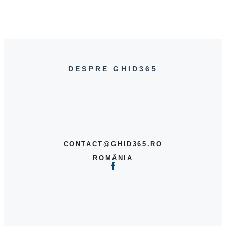
DESPRE GHID365
CONTACT@GHID365.RO
ROMÂNIA