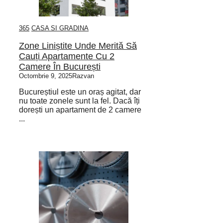
365
CASA SI GRADINA
Zone Liniștite Unde Merită Să
Cauți Apartamente Cu 2
Camere În București
Octombrie 9, 2025
Razvan
Bucureștiul este un oraș agitat, dar
nu toate zonele sunt la fel. Dacă îți
dorești un apartament de 2 camere
...