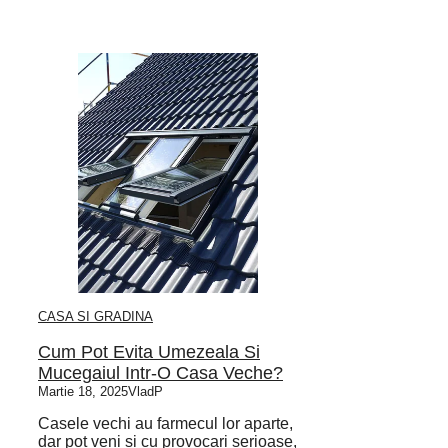
CASA SI GRADINA
Cum Pot Evita Umezeala Si
Mucegaiul Intr-O Casa Veche?
Martie 18, 2025
VladP
Casele vechi au farmecul lor aparte,
dar pot veni si cu provocari serioase,