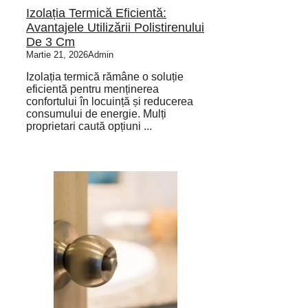
Izolația Termică Eficientă:
Avantajele Utilizării Polistirenului
De 3 Cm
Martie 21, 2026
Admin
Izolația termică rămâne o soluție
eficientă pentru menținerea
confortului în locuință și reducerea
consumului de energie. Mulți
proprietari caută opțiuni ...