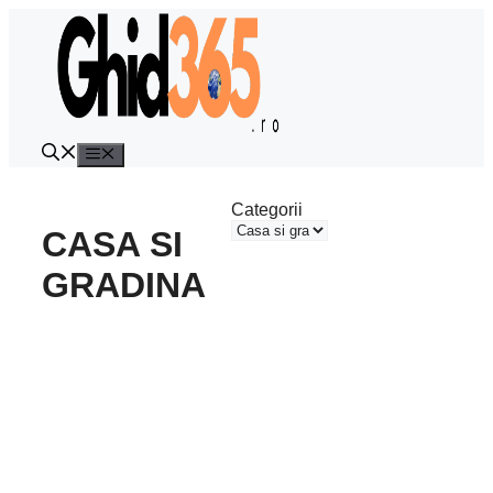
Sari
la
conținut
Meniu
Categorii
CASA SI
GRADINA