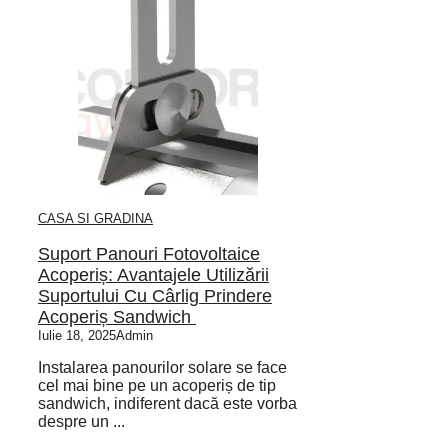
CASA SI GRADINA
Suport Panouri Fotovoltaice
Acoperiș: Avantajele Utilizării
Suportului Cu Cârlig Prindere
Acoperiș Sandwich
Iulie 18, 2025
Admin
Instalarea panourilor solare se face
cel mai bine pe un acoperiș de tip
sandwich, indiferent dacă este vorba
despre un ...