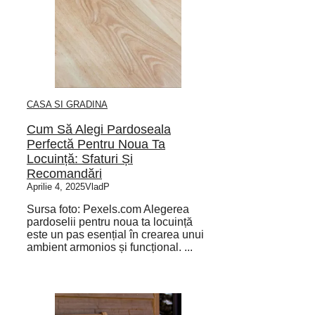
CASA SI GRADINA
Cum Să Alegi Pardoseala
Perfectă Pentru Noua Ta
Locuință: Sfaturi Și
Recomandări
Aprilie 4, 2025
VladP
Sursa foto: Pexels.com Alegerea
pardoselii pentru noua ta locuință
este un pas esențial în crearea unui
ambient armonios și funcțional. ...