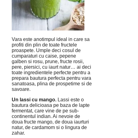
Vara este anotimpul ideal in care sa
profiti din plin de toate fructele
proaspete. Umple deci cosul de
cumparaturi cu caise, pepene
galben si rosu, prune, fructe rosii,
pere, piersici, cu iaurt natur… ai deci
toate ingredientele perfecte pentru a
prepara bautura perfecta pentru vara
sanatoasa, plina de prospetime si de
savoare.
Un lassi cu mango.
Lassi este o
bautura delicioasa pe baza de lapte
fermentat, care vine de pe sub-
continentul indian. Ai nevoie de
doua fructe mango, de doua iaurturi
natur, de cardamom si o lingura de
zahar.