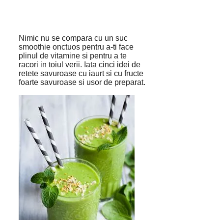
Nimic nu se compara cu un suc
smoothie onctuos pentru a-ti face
plinul de vitamine si pentru a te
racori in toiul verii. Iata cinci idei de
retete savuroase cu iaurt si cu fructe
foarte savuroase si usor de preparat.