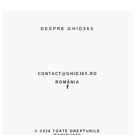
DESPRE GHID365
CONTACT@GHID365.RO
ROMÂNIA
© 2026 TOATE DREPTURILE