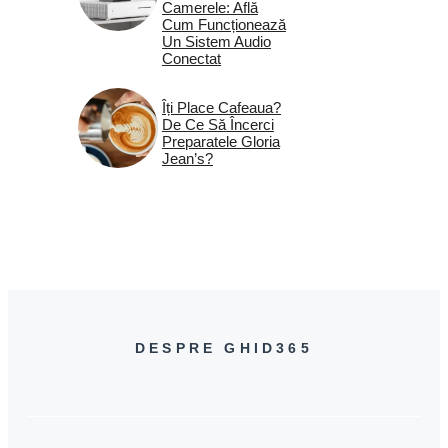
Camerele: Află
Cum Funcționează
Un Sistem Audio
Conectat
Îți Place Cafeaua?
De Ce Să Încerci
Preparatele Gloria
Jean’s?
DESPRE GHID365