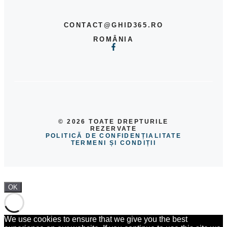
CONTACT@GHID365.RO
ROMÂNIA
© 2026 TOATE DREPTURILE
REZERVATE
POLITICĂ DE CONFIDENȚIALITATE
TERMENI ȘI CONDIȚII
OK
We use cookies to ensure that we give you the best