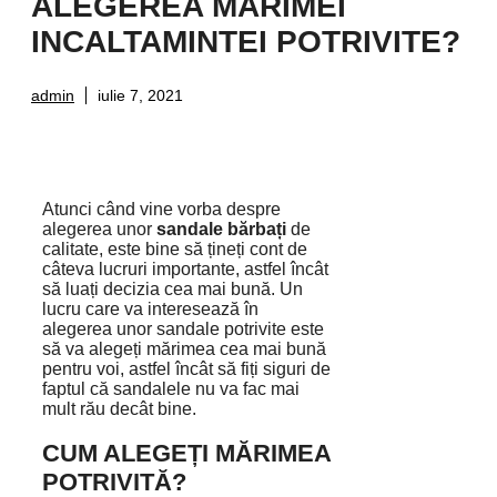
ALEGEREA MARIMEI
INCALTAMINTEI POTRIVITE?
admin
iulie 7, 2021
Atunci când vine vorba despre
alegerea unor
sandale bărbați
de
calitate, este bine să țineți cont de
câteva lucruri importante, astfel încât
să luați decizia cea mai bună. Un
lucru care va interesează în
alegerea unor sandale potrivite este
să va alegeți mărimea cea mai bună
pentru voi, astfel încât să fiți siguri de
faptul că sandalele nu va fac mai
mult rău decât bine.
CUM ALEGEȚI MĂRIMEA
POTRIVITĂ?