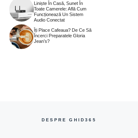
Liniște În Casă, Sunet În
Toate Camerele: Află Cum
Funcționează Un Sistem
Audio Conectat
Îți Place Cafeaua? De Ce Să
Încerci Preparatele Gloria
Jean’s?
DESPRE GHID365