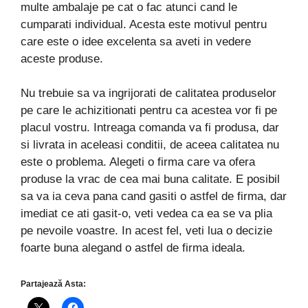
multe ambalaje pe cat o fac atunci cand le
cumparati individual. Acesta este motivul pentru
care este o idee excelenta sa aveti in vedere
aceste produse.
Nu trebuie sa va ingrijorati de calitatea produselor
pe care le achizitionati pentru ca acestea vor fi pe
placul vostru. Intreaga comanda va fi produsa, dar
si livrata in aceleasi conditii, de aceea calitatea nu
este o problema. Alegeti o firma care va ofera
produse la vrac de cea mai buna calitate. E posibil
sa va ia ceva pana cand gasiti o astfel de firma, dar
imediat ce ati gasit-o, veti vedea ca ea se va plia
pe nevoile voastre. In acest fel, veti lua o decizie
foarte buna alegand o astfel de firma ideala.
Partajează Asta: