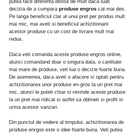
putea face diferenta destul de mult daca luati
decizia de a cumpara
produse engros
cat mai des.
Pe langa beneficiul clar al unui pret per produs mult
mai mic, mai aveti si beneficiul achizitionarii
acestor produse cu un cost de livrare mult mai
redus.
Daca veti comanda aceste produse engros online,
atunci comandand doar o singura data, o cantitate
mai mare de produse, veti lua o decizie foarte buna.
De asemenea, daca aveti o afacere si optati pentru
achizitionarea unor produse en-gros la un pret mai
mic, atunci le puteti chiar si revinde aceste produse
la un pret mai ridicat si astfel sa obtineti si profit in
urma acestor vanzari.
Din punctul de vedere al timpului, achizitionarea de
produse enrgos este o idee foarte buna. Veti putea