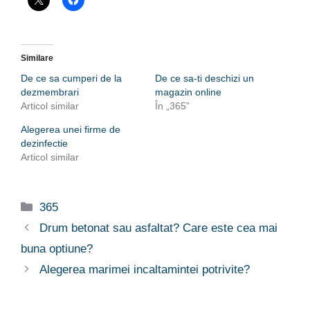
Similare
De ce sa cumperi de la
De ce sa-ti deschizi un
dezmembrari
magazin online
Articol similar
În „365”
Alegerea unei firme de
dezinfectie
Articol similar
Categorii
365
Drum betonat sau asfaltat? Care este cea mai
buna optiune?
Alegerea marimei incaltamintei potrivite?