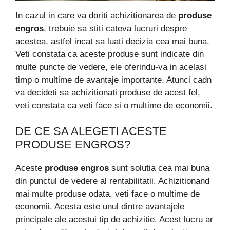
In cazul in care va doriti achizitionarea de
produse
engros
, trebuie sa stiti cateva lucruri despre
acestea, astfel incat sa luati decizia cea mai buna.
Veti constata ca aceste produse sunt indicate din
multe puncte de vedere, ele oferindu-va in acelasi
timp o multime de avantaje importante. Atunci cadn
va decideti sa achizitionati produse de acest fel,
veti constata ca veti face si o multime de economii.
DE CE SA ALEGETI ACESTE
PRODUSE ENGROS?
Aceste
produse engros
sunt solutia cea mai buna
din punctul de vedere al rentabilitatii. Achizitionand
mai multe produse odata, veti face o multime de
economii. Acesta este unul dintre avantajele
principale ale acestui tip de achizitie. Acest lucru ar