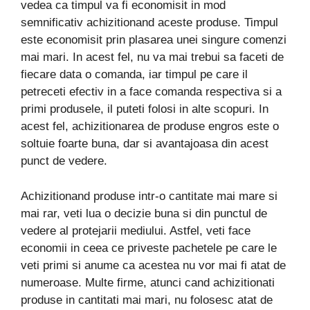
vedea ca timpul va fi economisit in mod
semnificativ achizitionand aceste produse. Timpul
este economisit prin plasarea unei singure comenzi
mai mari. In acest fel, nu va mai trebui sa faceti de
fiecare data o comanda, iar timpul pe care il
petreceti efectiv in a face comanda respectiva si a
primi produsele, il puteti folosi in alte scopuri. In
acest fel, achizitionarea de produse engros este o
soltuie foarte buna, dar si avantajoasa din acest
punct de vedere.
Achizitionand produse intr-o cantitate mai mare si
mai rar, veti lua o decizie buna si din punctul de
vedere al protejarii mediului. Astfel, veti face
economii in ceea ce priveste pachetele pe care le
veti primi si anume ca acestea nu vor mai fi atat de
numeroase. Multe firme, atunci cand achizitionati
produse in cantitati mai mari, nu folosesc atat de