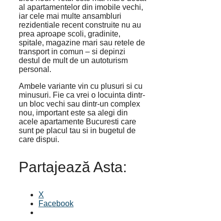
al apartamentelor din imobile vechi,
iar cele mai multe ansambluri
rezidentiale recent construite nu au
prea aproape scoli, gradinite,
spitale, magazine mari sau retele de
transport in comun – si depinzi
destul de mult de un autoturism
personal.
Ambele variante vin cu plusuri si cu
minusuri. Fie ca vrei o locuinta dintr-
un bloc vechi sau dintr-un complex
nou, important este sa alegi din
acele apartamente Bucuresti care
sunt pe placul tau si in bugetul de
care dispui.
Partajează Asta:
X
Facebook