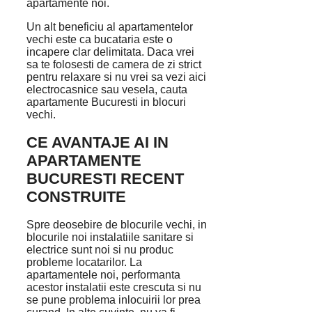
apartamente noi.
Un alt beneficiu al apartamentelor
vechi este ca bucataria este o
incapere clar delimitata. Daca vrei
sa te folosesti de camera de zi strict
pentru relaxare si nu vrei sa vezi aici
electrocasnice sau vesela, cauta
apartamente Bucuresti in blocuri
vechi.
CE AVANTAJE AI IN
APARTAMENTE
BUCURESTI RECENT
CONSTRUITE
Spre deosebire de blocurile vechi, in
blocurile noi instalatiile sanitare si
electrice sunt noi si nu produc
probleme locatarilor. La
apartamentele noi, performanta
acestor instalatii este crescuta si nu
se pune problema inlocuirii lor prea