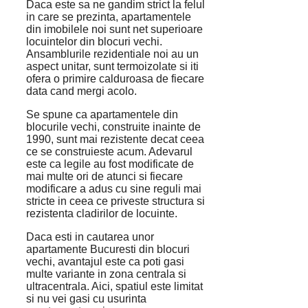
Daca este sa ne gandim strict la felul
in care se prezinta, apartamentele
din imobilele noi sunt net superioare
locuintelor din blocuri vechi.
Ansamblurile rezidentiale noi au un
aspect unitar, sunt termoizolate si iti
ofera o primire calduroasa de fiecare
data cand mergi acolo.
Se spune ca apartamentele din
blocurile vechi, construite inainte de
1990, sunt mai rezistente decat ceea
ce se construieste acum. Adevarul
este ca legile au fost modificate de
mai multe ori de atunci si fiecare
modificare a adus cu sine reguli mai
stricte in ceea ce priveste structura si
rezistenta cladirilor de locuinte.
Daca esti in cautarea unor
apartamente Bucuresti din blocuri
vechi, avantajul este ca poti gasi
multe variante in zona centrala si
ultracentrala. Aici, spatiul este limitat
si nu vei gasi cu usurinta