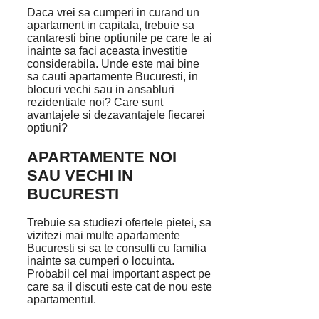
Daca vrei sa cumperi in curand un
apartament in capitala, trebuie sa
cantaresti bine optiunile pe care le ai
inainte sa faci aceasta investitie
considerabila. Unde este mai bine
sa cauti apartamente Bucuresti, in
blocuri vechi sau in ansabluri
rezidentiale noi? Care sunt
avantajele si dezavantajele fiecarei
optiuni?
APARTAMENTE NOI
SAU VECHI IN
BUCURESTI
Trebuie sa studiezi ofertele pietei, sa
vizitezi mai multe apartamente
Bucuresti si sa te consulti cu familia
inainte sa cumperi o locuinta.
Probabil cel mai important aspect pe
care sa il discuti este cat de nou este
apartamentul.