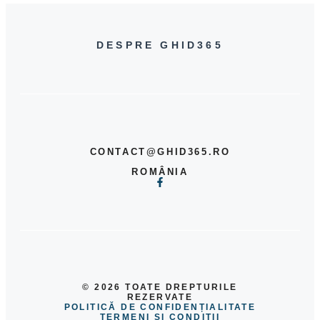
DESPRE GHID365
CONTACT@GHID365.RO
ROMÂNIA
© 2026 TOATE DREPTURILE
REZERVATE
POLITICĂ DE CONFIDENȚIALITATE
TERMENI ȘI CONDIȚII