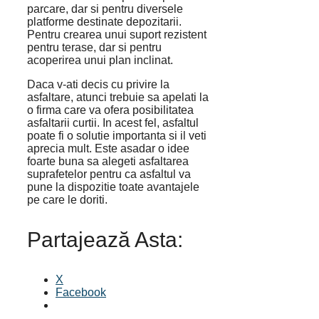
parcare, dar si pentru diversele
platforme destinate depozitarii.
Pentru crearea unui suport rezistent
pentru terase, dar si pentru
acoperirea unui plan inclinat.
Daca v-ati decis cu privire la
asfaltare, atunci trebuie sa apelati la
o firma care va ofera posibilitatea
asfaltarii curtii. In acest fel, asfaltul
poate fi o solutie importanta si il veti
aprecia mult. Este asadar o idee
foarte buna sa alegeti asfaltarea
suprafetelor pentru ca asfaltul va
pune la dispozitie toate avantajele
pe care le doriti.
Partajează Asta:
X
Facebook