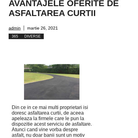
AVANTAJELE OFERITE DE
ASFALTAREA CURTII
admin
martie 26, 2021
365
DIVERSE
Din ce in ce mai multi proprietari isi
doresc asfaltarea curtii, de aceea
apeleaza la firmele care le pun la
dispozitie acest serviciu de asfaltare.
Atunci cand vine vorba despre
asfalt, nu doar banii sunt un motiv