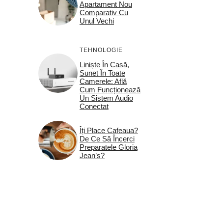
Apartament Nou
Comparativ Cu
Unul Vechi
TEHNOLOGIE
Liniște În Casă,
Sunet În Toate
Camerele: Află
Cum Funcționează
Un Sistem Audio
Conectat
Îți Place Cafeaua?
De Ce Să Încerci
Preparatele Gloria
Jean’s?