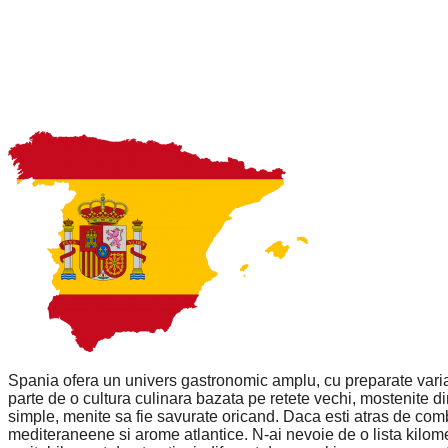
Spania ofera un univers gastronomic amplu, cu preparate variate
parte de o cultura culinara bazata pe retete vechi, mostenite di
simple, menite sa fie savurate oricand. Daca esti atras de combin
mediteraneene si arome atlantice. N-ai nevoie de o lista kilom