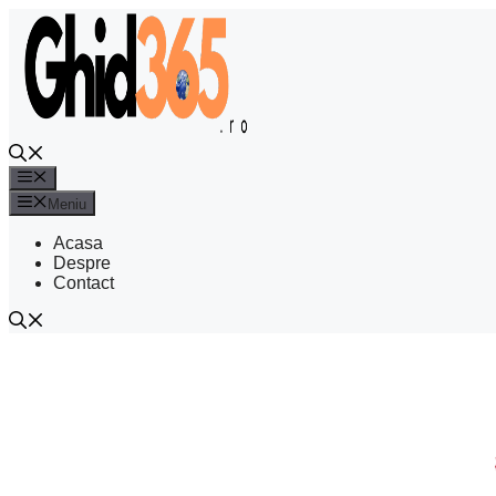
Sari
la
conținut
Meniu
Meniu
Acasa
Despre
Contact