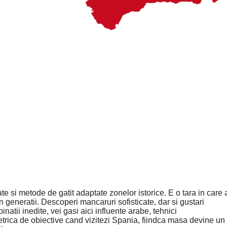
 si metode de gatit adaptate zonelor istorice. E o tara in care 
n generatii. Descoperi mancaruri sofisticate, dar si gustari
atii inedite, vei gasi aici influente arabe, tehnici
etrica de obiective cand vizitezi Spania, fiindca masa devine un