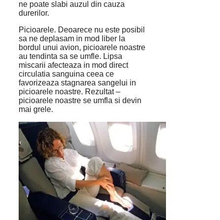
ne poate slabi auzul din cauza
durerilor.
Picioarele. Deoarece nu este posibil
sa ne deplasam in mod liber la
bordul unui avion, picioarele noastre
au tendinta sa se umfle. Lipsa
miscarii afecteaza in mod direct
circulatia sanguina ceea ce
favorizeaza stagnarea sangelui in
picioarele noastre. Rezultat –
picioarele noastre se umfla si devin
mai grele.