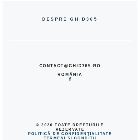
DESPRE GHID365
CONTACT@GHID365.RO
ROMÂNIA
© 2026 TOATE DREPTURILE
REZERVATE
POLITICĂ DE CONFIDENȚIALITATE
TERMENI ȘI CONDIȚII