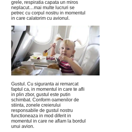
grele, respiratia capata un miros
neplacut…mai multe lucruri se
petrec cu corpul nostru in momentul
in care calatorim cu avionul.
Gustul. Cu siguranta ai remarcat
faptul ca, in momentul in care te afli
in plin zbor, gustul este putin
schimbat. Conform oamenilor de
stiinta, zonele creierului
responsabile de gustul nostru
functioneaza in mod diferit in
momentul in care ne aflam la bordul
unui avion.