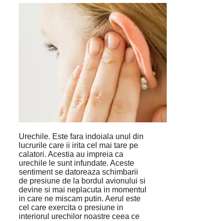
Urechile. Este fara indoiala unul din
lucrurile care ii irita cel mai tare pe
calatori. Acestia au impreia ca
urechile le sunt infundate. Aceste
sentiment se datoreaza schimbarii
de presiune de la bordul avionului si
devine si mai neplacuta in momentul
in care ne miscam putin. Aerul este
cel care exercita o presiune in
interiorul urechilor noastre ceea ce