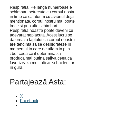
Respiratia. Pe langa numeroasele
schimbari petrecute cu corpul nostru
in timp ce calatorim cu avionul deja
mentionate, corpul nostru mai poate
trece si prin alte schimbari.
Respiratia noastra poate deveni cu
adevarat neplacuta. Acest lucru se
datoreaza faptului ca corpul noastru
are tendinta sa se deshidrateze in
momentul in care ne aflam in plin
zbor ceea ce il determina sa
produca mai putina saliva ceea ca
favorizeaza multiplicarea bacteriilor
in gura.
Partajează Asta:
X
Facebook