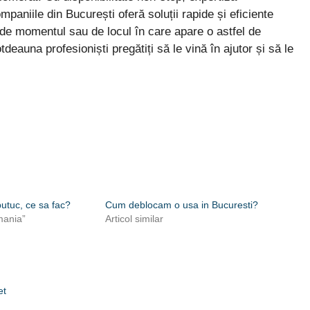
mpaniile din București oferă soluții rapide și eficiente
nt de momentul sau de locul în care apare o astfel de
deauna profesioniști pregătiți să le vină în ajutor și să le
butuc, ce sa fac?
Cum deblocam o usa in Bucuresti?
mania”
Articol similar
et