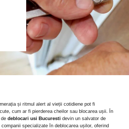
ația și ritmul alert al vieții cotidiene pot fi
cute, cum ar fi pierderea cheilor sau blocarea ușii. În
e de
deblocari usi Bucuresti
devin un salvator de
companii specializate în deblocarea ușilor, oferind