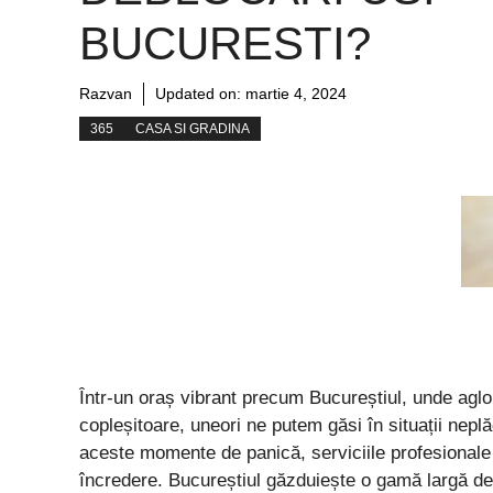
BUCURESTI?
Razvan
Updated on:
martie 4, 2024
365
CASA SI GRADINA
Într-un oraș vibrant precum Bucureștiul, unde aglomer
copleșitoare, uneori ne putem găsi în situații neplă
aceste momente de panică, serviciile profesional
încredere. Bucureștiul găzduiește o gamă largă de 