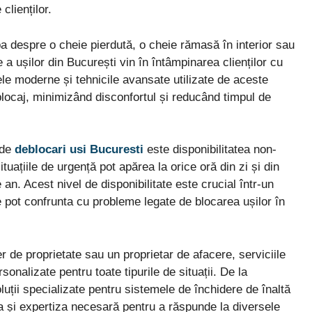
clienților.
rba despre o cheie pierdută, o cheie rămasă în interior sau
 a ușilor din București vin în întâmpinarea clienților cu
le moderne și tehnicile avansate utilizate de aceste
blocaj, minimizând disconfortul și reducând timpul de
 de
deblocari usi Bucuresti
este disponibilitatea non-
tuațiile de urgență pot apărea la orice oră din zi și din
an. Acest nivel de disponibilitate este crucial într-un
pot confrunta cu probleme legate de blocarea ușilor în
r de proprietate sau un proprietar de afacere, serviciile
sonalizate pentru toate tipurile de situații. De la
uții specializate pentru sistemele de închidere de înaltă
a și expertiza necesară pentru a răspunde la diversele