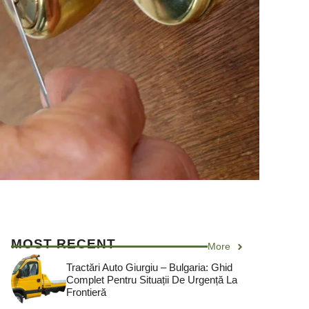
MOST RECENT
More
Tractări Auto Giurgiu – Bulgaria: Ghid
Complet Pentru Situații De Urgență La
Frontieră