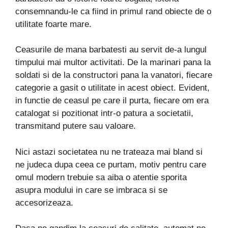
consemnandu-le ca fiind in primul rand obiecte de o
utilitate foarte mare.
Ceasurile de mana barbatesti au servit de-a lungul
timpului mai multor activitati. De la marinari pana la
soldati si de la constructori pana la vanatori, fiecare
categorie a gasit o utilitate in acest obiect. Evident,
in functie de ceasul pe care il purta, fiecare om era
catalogat si pozitionat intr-o patura a societatii,
transmitand putere sau valoare.
Nici astazi societatea nu ne trateaza mai bland si
ne judeca dupa ceea ce purtam, motiv pentru care
omul modern trebuie sa aiba o atentie sporita
asupra modului in care se imbraca si se
accesorizeaza.