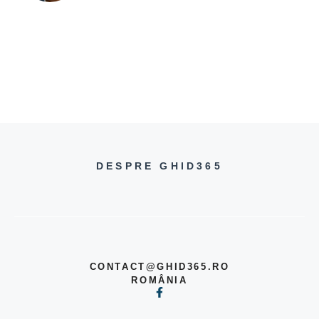
DESPRE GHID365
CONTACT@GHID365.RO
ROMÂNIA