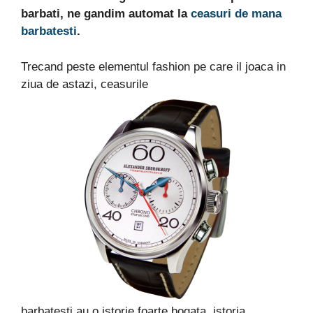
barbati, ne gandim automat la
ceasuri de mana
barbatesti
.
Trecand peste elementul fashion pe care il joaca in
ziua de astazi, ceasurile
barbatesti au o istorie foarte bogata, istoria