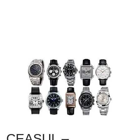
CEASUL –