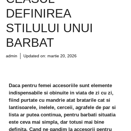
DEFINIREA
STILULUI UNUI
BARBAT
admin
Updated on:
martie 20, 2026
Daca pentru femei accesoriile sunt elemente
indispensabile si obinuite in viata de zi cu zi,
fiind purtate cu mandrie atat bratarile cat si
lantisoarele, inelele, cerceii, agrafele de par si
lista ar putea continua, pentru barbati situatia
este ceva mai simpla, dar totusi mai bine
definita. Cand ne gandim la accesorii pentru