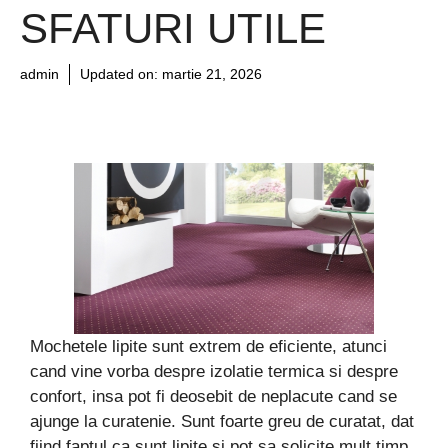
SFATURI UTILE
admin
Updated on:
martie 21, 2026
Mochetele lipite sunt extrem de eficiente, atunci
cand vine vorba despre izolatie termica si despre
confort, insa pot fi deosebit de neplacute cand se
ajunge la curatenie. Sunt foarte greu de curatat, dat
fiind faptul ca sunt lipite si pot sa solicite mult timp