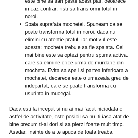
este bine sa sari peste acest pas, deoarece
in caz contrar, risti sa transformi totul in
noroi.
Spala suprafata mochetei. Spuneam ca se
poate transforma totul in noroi, daca nu
elimini cu atentie praful, iar motivul este
acesta: mocheta trebuie sa fie spalata. Cel
mai bine este sa optezi pentru spuma activa,
care sa elimine orice urma de murdarie din
mocheta. Evita sa speli si partea inferioara a
mochetei, deoarece este o umezeala greu de
indepartat, care se poate transforma cu
usurinta in mucegai.
Daca esti la inceput si nu ai mai facut niciodata o
astfel de activitate, este posibil sa nu iti iasa atat de
bine precum ti-ai dori si sa pierzi foarte mult timp.
Asadar, inainte de a te apuca de toata treaba,