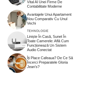
Vital Al Unei Firme De
Contabilitate Moderne
Avantajele Unui Apartament
Nou Comparativ Cu Unul
Vechi
TEHNOLOGIE
Liniște În Casă, Sunet În
Toate Camerele: Află Cum
Funcționează Un Sistem
Audio Conectat
Îți Place Cafeaua? De Ce Să
Încerci Preparatele Gloria
Jean’s?