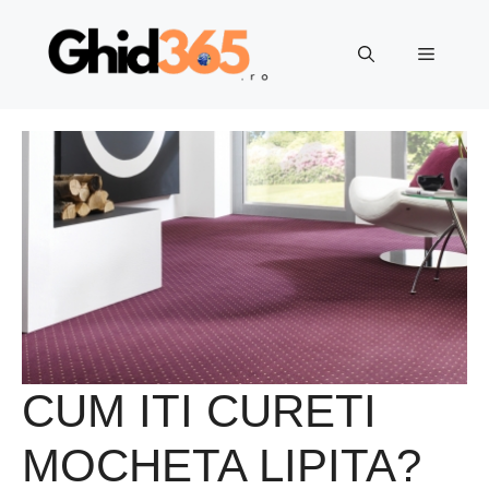
Sari
la
Meniu
conținut
CUM ITI CURETI
MOCHETA LIPITA?