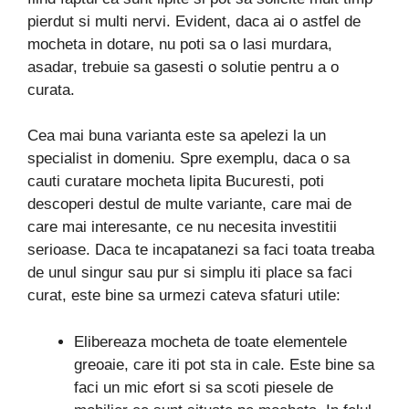
pierdut si multi nervi. Evident, daca ai o astfel de
mocheta in dotare, nu poti sa o lasi murdara,
asadar, trebuie sa gasesti o solutie pentru a o
curata.
Cea mai buna varianta este sa apelezi la un
specialist in domeniu. Spre exemplu, daca o sa
cauti curatare mocheta lipita Bucuresti, poti
descoperi destul de multe variante, care mai de
care mai interesante, ce nu necesita investitii
serioase. Daca te incapatanezi sa faci toata treaba
de unul singur sau pur si simplu iti place sa faci
curat, este bine sa urmezi cateva sfaturi utile:
Elibereaza mocheta de toate elementele
greoaie, care iti pot sta in cale. Este bine sa
faci un mic efort si sa scoti piesele de