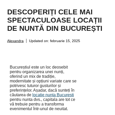
DESCOPERIȚI CELE MAI
SPECTACULOASE LOCAȚII
DE NUNTĂ DIN BUCUREȘTI
Alexandra
Updated on:
februarie 15, 2025
Bucureștiul este un loc deosebit
pentru organizarea unei nunți,
oferind un mix de tradiție,
modernitate și opțiuni variate care se
potrivesc tuturor gusturilor și
preferințelor. Așadar, dacă sunteți în
căutarea de
locatie nunta Bucuresti
pentru nunta dvs., capitala are tot ce
vă trebuie pentru a transforma
evenimentul într-unul de neuitat.