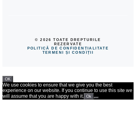
© 2026 TOATE DREPTURILE
REZERVATE
POLITICĂ DE CONFIDENȚIALITATE
TERMENI ȘI CONDIȚII
OK
We use cookies to ensure that we give you the best
experience on our website. If you continue to use this site we
will assume that you are happy with it.
Ok