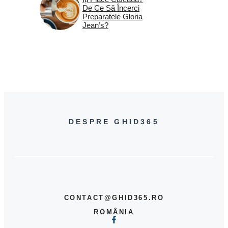
De Ce Să Încerci
Preparatele Gloria
Jean’s?
DESPRE GHID365
CONTACT@GHID365.RO
ROMÂNIA