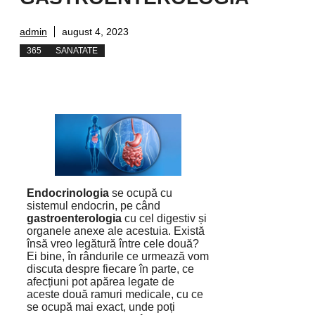
admin
august 4, 2023
365
SANATATE
Endocrinologia
se ocupă cu
sistemul endocrin, pe când
gastroenterologia
cu cel digestiv și
organele anexe ale acestuia. Există
însă vreo legătură între cele două?
Ei bine, în rândurile ce urmează vom
discuta despre fiecare în parte, ce
afecțiuni pot apărea legate de
aceste două ramuri medicale, cu ce
se ocupă mai exact, unde poți