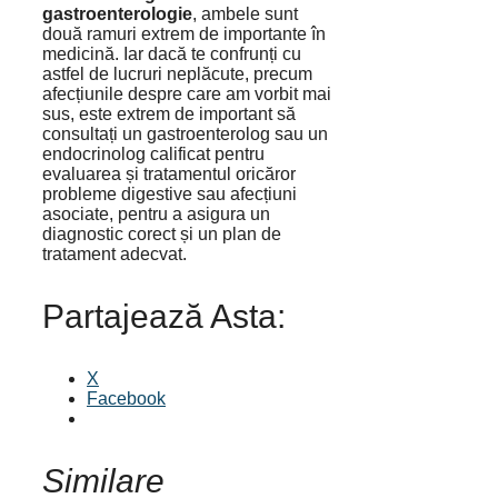
gastroenterologie
, ambele sunt
două ramuri extrem de importante în
medicină. Iar dacă te confrunți cu
astfel de lucruri neplăcute, precum
afecțiunile despre care am vorbit mai
sus, este extrem de important să
consultați un gastroenterolog sau un
endocrinolog calificat pentru
evaluarea și tratamentul oricăror
probleme digestive sau afecțiuni
asociate, pentru a asigura un
diagnostic corect și un plan de
tratament adecvat.
Partajează Asta:
X
Facebook
Similare