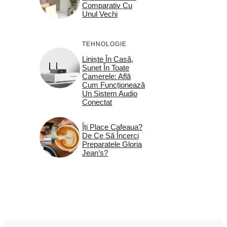
Comparativ Cu
Unul Vechi
TEHNOLOGIE
Liniște În Casă,
Sunet În Toate
Camerele: Află
Cum Funcționează
Un Sistem Audio
Conectat
Îți Place Cafeaua?
De Ce Să Încerci
Preparatele Gloria
Jean’s?