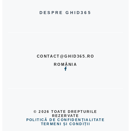
DESPRE GHID365
CONTACT@GHID365.RO
ROMÂNIA
© 2026 TOATE DREPTURILE
REZERVATE
POLITICĂ DE CONFIDENȚIALITATE
TERMENI ȘI CONDIȚII