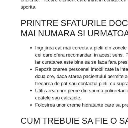
sporita.
PRINTRE SFATURILE DO
MAI NUMARA SI URMATO
Ingrijirea cat mai corecta a pielii din zone
cei care ofera recomandari in acest sens. P
iar curatarea este bine sa se faca fara presi
Repozitionarea persoanei imobilizate la int
doua ore, daca starea pacientului permite ac
frecarea de pat sau contactul pielii cu supr
Utilizarea unor perne din spuma poliuretani
coatele sau calcaiele.
Folosirea unor creme hidratante care sa pre
CUM TREBUIE SA FIE O 