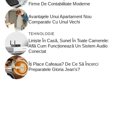
Firme De Contabilitate Moderne
Avantajele Unui Apartament Nou
Comparativ Cu Unul Vechi
TEHNOLOGIE
Liniște În Casă, Sunet În Toate Camerele:
Află Cum Funcționează Un Sistem Audio
Conectat
Îți Place Cafeaua? De Ce Să Încerci
Preparatele Gloria Jean’s?