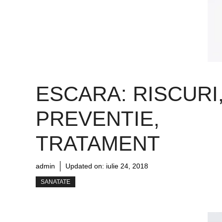
ESCARA: RISCURI
PREVENTIE,
TRATAMENT
admin
Updated on:
iulie 24, 2018
SANATATE