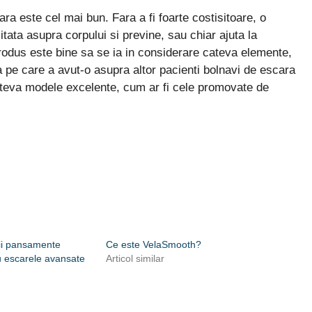
cara este cel mai bun. Fara a fi foarte costisitoare, o
tata asupra corpului si previne, sau chiar ajuta la
rodus este bine sa se ia in considerare cateva elemente,
ta pe care a avut-o asupra altor pacienti bolnavi de escara
cateva modele excelente, cum ar fi cele promovate de
ii pansamente
Ce este VelaSmooth?
u escarele avansate
Articol similar