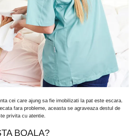
ta cei care ajung sa fie imobilizati la pat este escara.
indecata fara probleme, aceasta se agraveaza destul de
te privita cu atentie.
STA BOALA?