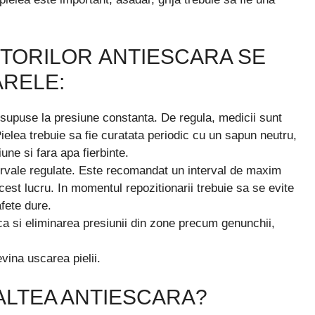
CTORILOR ANTIESCARA SE
ARELE:
le supuse la presiune constanta. De regula, medicii sunt
ielea trebuie sa fie curatata periodic cu un sapun neutru,
une si fara apa fierbinte.
ervale regulate. Este recomandat un interval de maxim
est lucru. In momentul repozitionarii trebuie sa se evite
afete dure.
ca si eliminarea presiunii din zone precum genunchii,
vina uscarea pielii.
SALTEA ANTIESCARA?