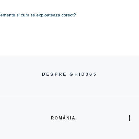
 elemente si cum se exploateaza corect?
DESPRE GHID365
ROMÂNIA