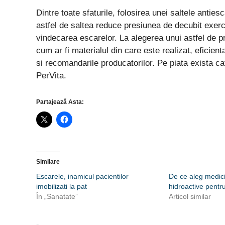
Dintre toate sfaturile, folosirea unei saltele anties
astfel de saltea reduce presiunea de decubit exerci
vindecarea escarelor. La alegerea unui astfel de p
cum ar fi materialul din care este realizat, eficien
si recomandarile producatorilor. Pe piata exista 
PerVita.
Partajează Asta:
Similare
Escarele, inamicul pacientilor
De ce aleg medic
imobilizati la pat
hidroactive pentr
În „Sanatate”
Articol similar