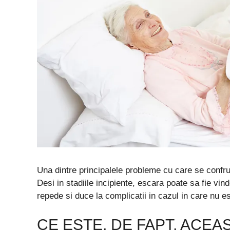
Una dintre principalele probleme cu care se confrun
Desi in stadiile incipiente, escara poate sa fie v
repede si duce la complicatii in cazul in care nu es
CE ESTE, DE FAPT, ACEA