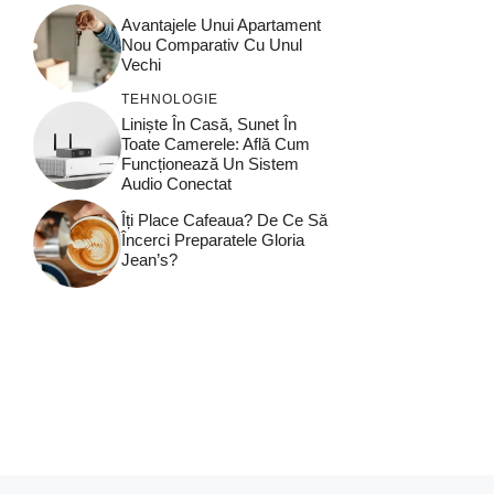
Avantajele Unui Apartament
Nou Comparativ Cu Unul
Vechi
TEHNOLOGIE
Liniște În Casă, Sunet În
Toate Camerele: Află Cum
Funcționează Un Sistem
Audio Conectat
Îți Place Cafeaua? De Ce Să
Încerci Preparatele Gloria
Jean’s?