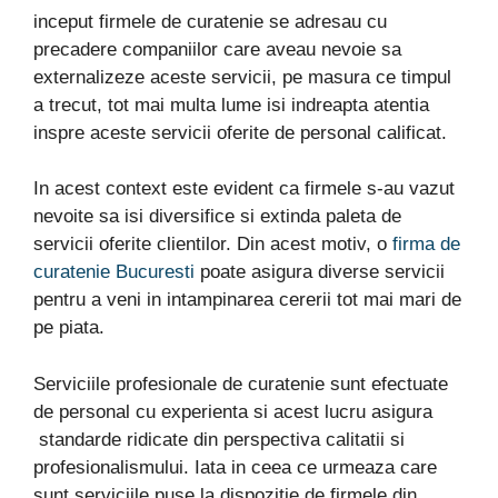
inceput firmele de curatenie se adresau cu
precadere companiilor care aveau nevoie sa
externalizeze aceste servicii, pe masura ce timpul
a trecut, tot mai multa lume isi indreapta atentia
inspre aceste servicii oferite de personal calificat.
In acest context este evident ca firmele s-au vazut
nevoite sa isi diversifice si extinda paleta de
servicii oferite clientilor. Din acest motiv, o
firma de
curatenie Bucuresti
poate asigura diverse servicii
pentru a veni in intampinarea cererii tot mai mari de
pe piata.
Serviciile profesionale de curatenie sunt efectuate
de personal cu experienta si acest lucru asigura
standarde ridicate din perspectiva calitatii si
profesionalismului. Iata in ceea ce urmeaza care
sunt serviciile puse la dispozitie de firmele din