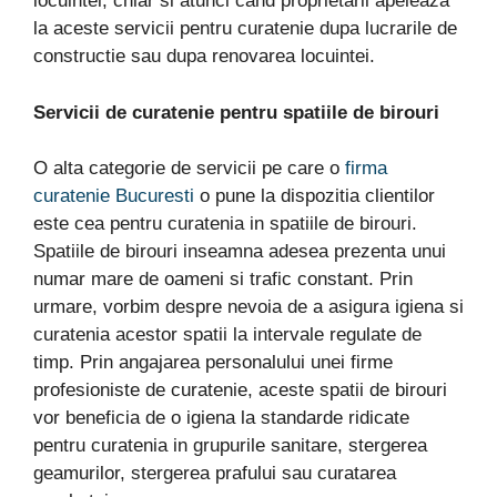
locuintei, chiar si atunci cand proprietarii apeleaza
la aceste servicii pentru curatenie dupa lucrarile de
constructie sau dupa renovarea locuintei.
Servicii de curatenie pentru spatiile de birouri
O alta categorie de servicii pe care o
firma
curatenie Bucuresti
o pune la dispozitia clientilor
este cea pentru curatenia in spatiile de birouri.
Spatiile de birouri inseamna adesea prezenta unui
numar mare de oameni si trafic constant. Prin
urmare, vorbim despre nevoia de a asigura igiena si
curatenia acestor spatii la intervale regulate de
timp. Prin angajarea personalului unei firme
profesioniste de curatenie, aceste spatii de birouri
vor beneficia de o igiena la standarde ridicate
pentru curatenia in grupurile sanitare, stergerea
geamurilor, stergerea prafului sau curatarea