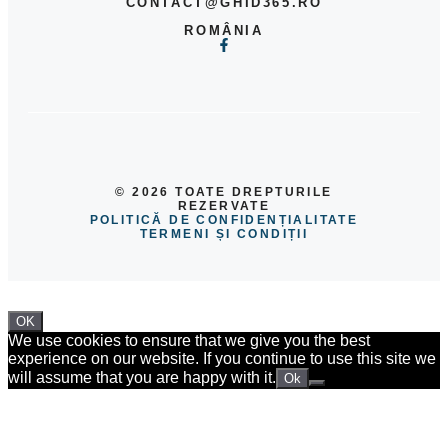
CONTACT@GHID365.RO
ROMÂNIA
© 2026 TOATE DREPTURILE
REZERVATE
POLITICĂ DE CONFIDENȚIALITATE
TERMENI ȘI CONDIȚII
OK
We use cookies to ensure that we give you the best
experience on our website. If you continue to use this site we
will assume that you are happy with it.
Ok