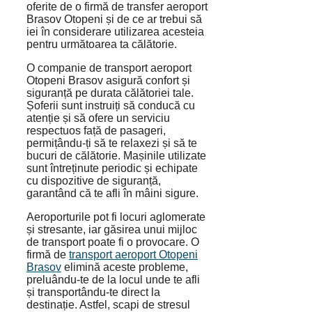
oferite de o firmă de transfer aeroport
Brasov Otopeni și de ce ar trebui să
iei în considerare utilizarea acesteia
pentru următoarea ta călătorie.
O companie de transport aeroport
Otopeni Brasov asigură confort și
siguranță pe durata călătoriei tale.
Șoferii sunt instruiți să conducă cu
atenție și să ofere un serviciu
respectuos față de pasageri,
permițându-ți să te relaxezi și să te
bucuri de călătorie. Mașinile utilizate
sunt întreținute periodic și echipate
cu dispozitive de siguranță,
garantând că te afli în mâini sigure.
Aeroporturile pot fi locuri aglomerate
și stresante, iar găsirea unui mijloc
de transport poate fi o provocare. O
firmă de
transport aeroport Otopeni
Brasov
elimină aceste probleme,
preluându-te de la locul unde te afli
și transportându-te direct la
destinație. Astfel, scapi de stresul