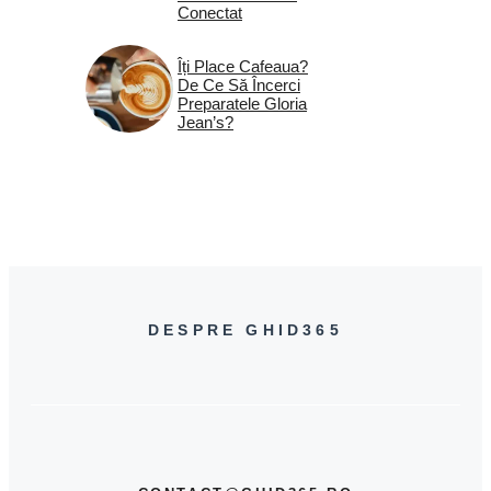
Conectat
Îți Place Cafeaua?
De Ce Să Încerci
Preparatele Gloria
Jean’s?
DESPRE GHID365