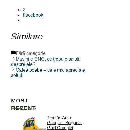
X
Facebook
Similare
Categorii
Fără categorie
Masinile CNC, ce trebuie sa stii
despre ele?
Cafea boabe – cele mai apreciate
soiuri
MOST
RECENT
More
Tractări Auto
Giurgiu – Bulgaria:
Ghid Complet