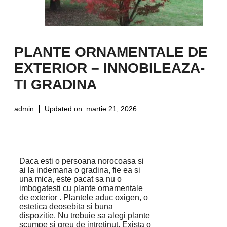
PLANTE ORNAMENTALE DE
EXTERIOR – INNOBILEAZA-
TI GRADINA
admin
Updated on:
martie 21, 2026
Daca esti o persoana norocoasa si
ai la indemana o gradina, fie ea si
una mica, este pacat sa nu o
imbogatesti cu plante ornamentale
de exterior . Plantele aduc oxigen, o
estetica deosebita si buna
dispozitie. Nu trebuie sa alegi plante
scumpe si greu de intretinut. Exista o