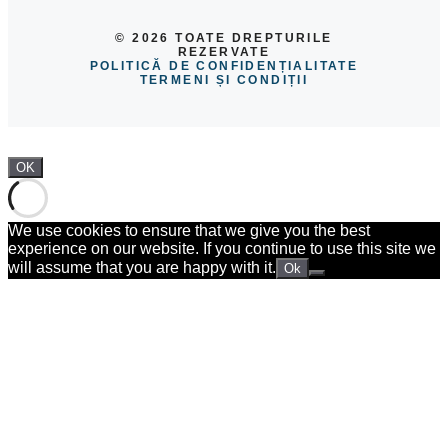
© 2026 TOATE DREPTURILE
REZERVATE
POLITICĂ DE CONFIDENȚIALITATE
TERMENI ȘI CONDIȚII
OK
We use cookies to ensure that we give you the best
experience on our website. If you continue to use this site we
will assume that you are happy with it.
Ok