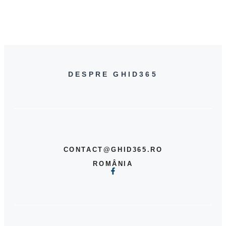
DESPRE GHID365
CONTACT@GHID365.RO
ROMÂNIA