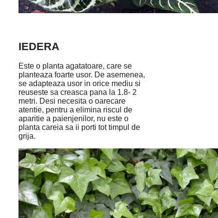
IEDERA
Este o planta agatatoare, care se
planteaza foarte usor. De asemenea,
se adapteaza usor in orice mediu si
reuseste sa creasca pana la 1.8- 2
metri. Desi necesita o oarecare
atentie, pentru a elimina riscul de
aparitie a paienjenilor, nu este o
planta careia sa ii porti tot timpul de
grija.