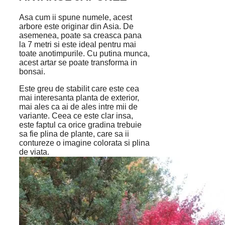
Asa cum ii spune numele, acest
arbore este originar din Asia. De
asemenea, poate sa creasca pana
la 7 metri si este ideal pentru mai
toate anotimpurile. Cu putina munca,
acest artar se poate transforma in
bonsai.
Este greu de stabilit care este cea
mai interesanta planta de exterior,
mai ales ca ai de ales intre mii de
variante. Ceea ce este clar insa,
este faptul ca orice gradina trebuie
sa fie plina de plante, care sa ii
contureze o imagine colorata si plina
de viata.