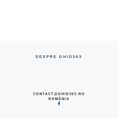
DESPRE GHID365
CONTACT@GHID365.RO
ROMÂNIA