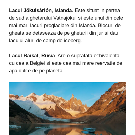
Lacul Jökulsárlón, Islanda.
Este situat in partea
de sud a ghetarului Vatnajökul si este unul din cele
mai mari lacuri proglaciare din Islanda. Blocuri de
gheata se detaseaza de pe ghetarii din jur si dau
lacului aluri de camp de iceberg.
Lacul Baïkal, Rusia
. Are o suprafata echivalenta
cu cea a Belgiei si este cea mai mare reervatie de
apa dulce de pe planeta.