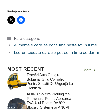
Partajează Asta:
Categorii
Fără categorie
Alimentele care se consuma peste tot in lume
Lucruri ciudate care se petrec in timp ce dormi
MOST RECENT
More
Tractări Auto Giurgiu –
Bulgaria: Ghid Complet
Pentru Situații De Urgență La
Frontieră
ADIRU Solicită Prelungirea
Termenului Pentru Aplicarea
TVA-Ului Redus De 9%:
Blocajul Sistemelor ANCPI