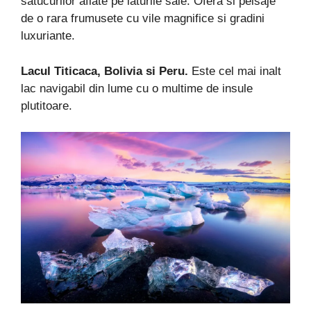
satucurilor aflate pe laturile sale. Ofera si peisaje
de o rara frumusete cu vile magnifice si gradini
luxuriante.
Lacul Titicaca, Bolivia si Peru.
Este cel mai inalt
lac navigabil din lume cu o multime de insule
plutitoare.