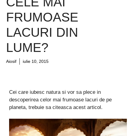
CELE MAI
FRUMOASE
LACURI DIN
LUME?
Aiosif
iulie 10, 2015
Cei care iubesc natura si vor sa plece in
descoperirea celor mai frumoase lacuri de pe
planeta, trebuie sa citeasca acest articol.