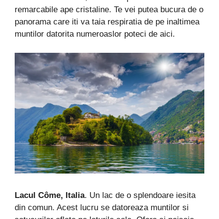
remarcabile ape cristaline. Te vei putea bucura de o
panorama care iti va taia respiratia de pe inaltimea
muntilor datorita numeroaslor poteci de aici.
Lacul Côme, Italia
. Un lac de o splendoare iesita
din comun. Acest lucru se datoreaza muntilor si