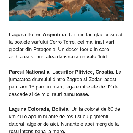
Laguna Torre, Argentina.
Un mic lac glaciar situat
la poalele varfului Cerro Torre, cel mai inalt varf
glaciar din Patagonia. Un decor feeric in care
ariditatea si puritatea danseaza un vals fluid.
Parcul National al Lacurilor Plitvice, Croatia.
La
jumatatea drumului dintre Zagreb si Zadar, acest
parc are 16 parcuri mari, legate intre ele de 92 de
cascade si de mici rauri tumultoase.
Laguna Colorada, Bolivia
. Un la colorat de 60 de
km cu o apa in nuante de rosu si cu pigmenti
datorati algelor de aici. Nunantele apei merg de la
rosu intens pana la maro.