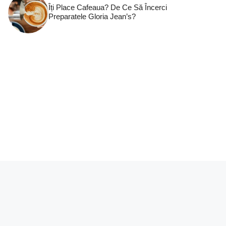
Îți Place Cafeaua? De Ce Să Încerci
Preparatele Gloria Jean’s?