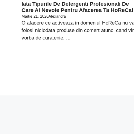
Iata Tipurile De Detergenti Profesionali De
Care Ai Nevoie Pentru Afacerea Ta HoReCa!
Martie 21, 2026
Alexandra
O afacere ce activeaza in domeniul HoReCa nu v
folosi niciodata produse din comert atunci cand vi
vorba de curatenie. ...