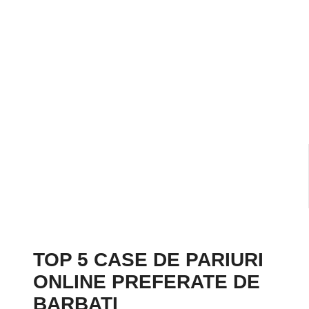
TOP 5 CASE DE PARIURI
ONLINE PREFERATE DE
BARBATI