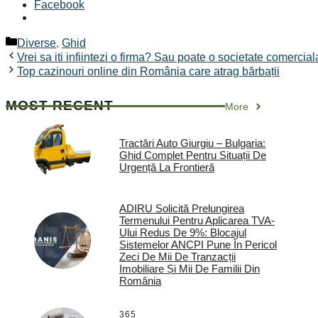
Facebook
Categorii
Diverse
,
Ghid
Vrei sa iti infiintezi o firma? Sau poate o societate comercia
Top cazinouri online din România care atrag bărbații
MOST RECENT
More
Tractări Auto Giurgiu – Bulgaria:
Ghid Complet Pentru Situații De
Urgență La Frontieră
ADIRU Solicită Prelungirea
Termenului Pentru Aplicarea TVA-
Ului Redus De 9%: Blocajul
Sistemelor ANCPI Pune În Pericol
Zeci De Mii De Tranzacții
Imobiliare Și Mii De Familii Din
România
365