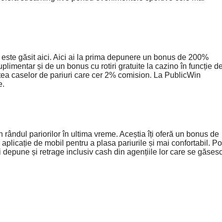
este găsit aici. Aici ai la prima depunere un bonus de 200%
imentar și de un bonus cu rotiri gratuite la cazino în funcție d
ea caselor de pariuri care cer 2% comision. La PublicWin
e.
n rândul pariorilor în ultima vreme. Aceștia îți oferă un bonus de
licație de mobil pentru a plasa pariurile și mai confortabil. Po
i depune și retrage inclusiv cash din agențiile lor care se găses