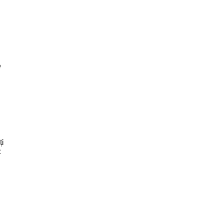
e
ți
c