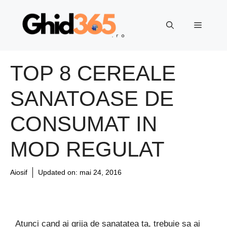
Sari
la
Meniu
conținut
TOP 8 CEREALE
SANATOASE DE
CONSUMAT IN
MOD REGULAT
Aiosif
Updated on:
mai 24, 2016
Atunci cand ai grija de sanatatea ta, trebuie sa ai