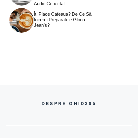
Audio Conectat
Îți Place Cafeaua? De Ce Să
Încerci Preparatele Gloria
Jean’s?
DESPRE GHID365