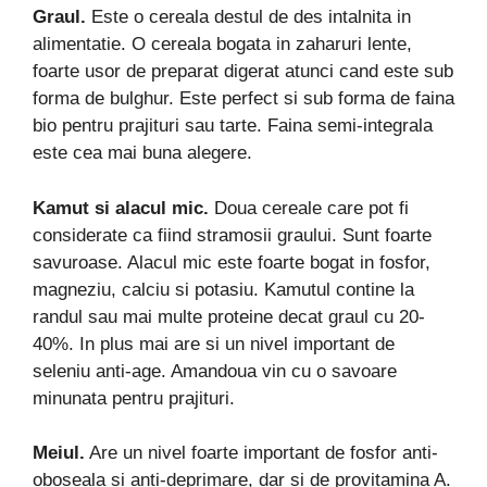
Graul.
Este o cereala destul de des intalnita in
alimentatie. O cereala bogata in zaharuri lente,
foarte usor de preparat digerat atunci cand este sub
forma de bulghur. Este perfect si sub forma de faina
bio pentru prajituri sau tarte. Faina semi-integrala
este cea mai buna alegere.
Kamut si alacul mic.
Doua cereale care pot fi
considerate ca fiind stramosii graului. Sunt foarte
savuroase. Alacul mic este foarte bogat in fosfor,
magneziu, calciu si potasiu. Kamutul contine la
randul sau mai multe proteine decat graul cu 20-
40%. In plus mai are si un nivel important de
seleniu anti-age. Amandoua vin cu o savoare
minunata pentru prajituri.
Meiul.
Are un nivel foarte important de fosfor anti-
oboseala si anti-deprimare, dar si de provitamina A.