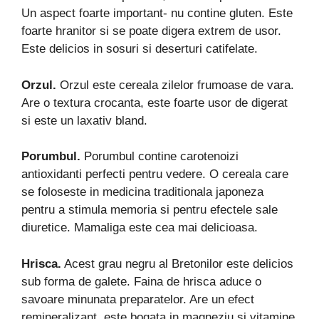
Un aspect foarte important- nu contine gluten. Este
foarte hranitor si se poate digera extrem de usor.
Este delicios in sosuri si deserturi catifelate.
Orzul.
Orzul este cereala zilelor frumoase de vara.
Are o textura crocanta, este foarte usor de digerat
si este un laxativ bland.
Porumbul.
Porumbul contine carotenoizi
antioxidanti perfecti pentru vedere. O cereala care
se foloseste in medicina traditionala japoneza
pentru a stimula memoria si pentru efectele sale
diuretice. Mamaliga este cea mai delicioasa.
Hrisca.
Acest grau negru al Bretonilor este delicios
sub forma de galete. Faina de hrisca aduce o
savoare minunata preparatelor. Are un efect
remineralizant, este bogata in magneziu si vitamine