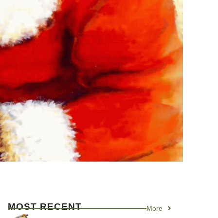
MOST RECENT
More