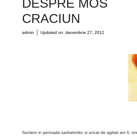
DESPRE MOS
CRACIUN
admin
Updated on:
decembrie 27, 2012
Suntem in perioada sarbatorilor si oricat de agitati am fi, or