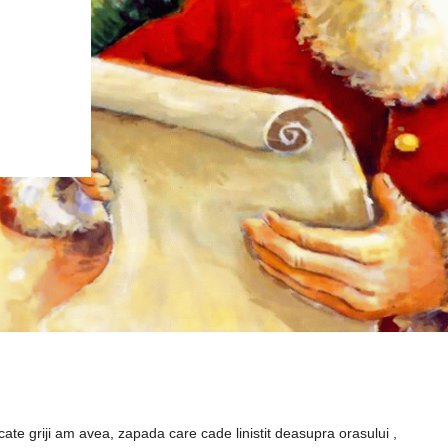
icate griji am avea, zapada care cade linistit deasupra orasului ,