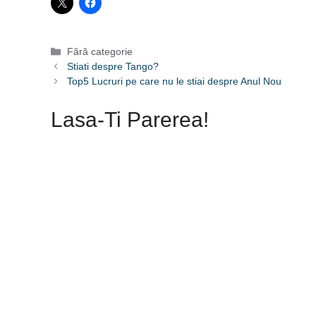
Categorii
Fără categorie
Stiati despre Tango?
Top5 Lucruri pe care nu le stiai despre Anul Nou
Lasa-Ti Parerea!