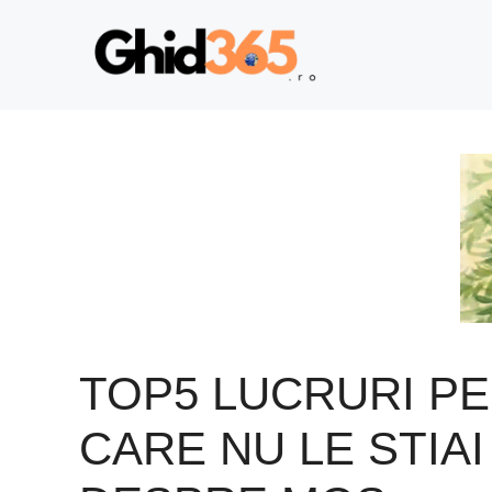
Sari
la
conținut
TOP5 LUCRURI PE
CARE NU LE STIAI